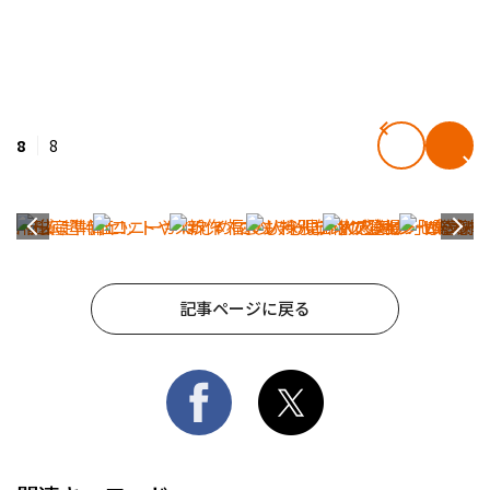
8
8
記事ページに戻る