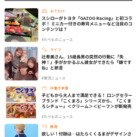
おでかけ
スシローがトヨタ「GAZOO Racing」と初コラ
ボ！ ミニカー付きの寿司メニューなど注目のコ
ンテンツは？
#たべものニュース
ライフ
辻希美さん、15歳長男の突然の行動に「失
神！」手がかかるぶん彼女ができたら「嫌です
ね」と断言
#育児ニュース
共働き家事
子どもから大人まで満足できる！ ロングセラー
ブランド「こくまろ」シリーズから、「こくま
ろシチュー」＜クリーム＞＜ビーフ＞が新発売
#たべものニュース
教育
欲しい！付録は…はたらくくるまがデザインさ