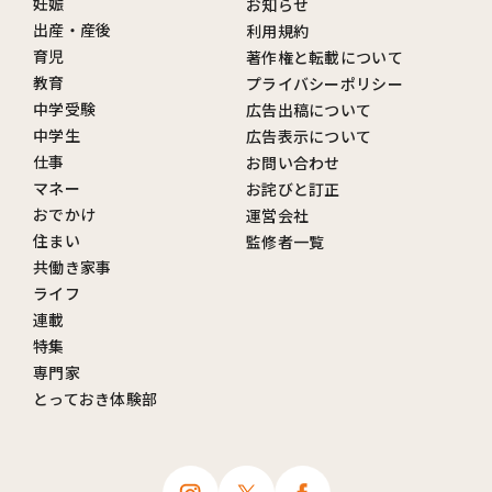
妊娠
お知らせ
出産・産後
利用規約
育児
著作権と転載について
教育
プライバシーポリシー
中学受験
広告出稿について
中学生
広告表示について
仕事
お問い合わせ
マネー
お詫びと訂正
おでかけ
運営会社
住まい
監修者一覧
共働き家事
ライフ
連載
特集
専門家
とっておき体験部