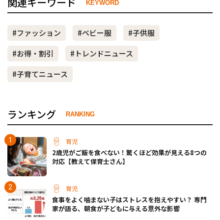
関連キーワード
KEYWORD
#ファッション
#ベビー服
#子供服
#お得・割引
#トレンドニュース
#子育てニュース
ランキング
RANKING
育児
2歳児がご飯を食べない！驚くほど効果が見える8つの
対応【教えて保育士さん】
育児
食事をよく噛まない子はストレスを抱えやすい？ 専門
家が語る、朝食が子どもに与える意外な影響