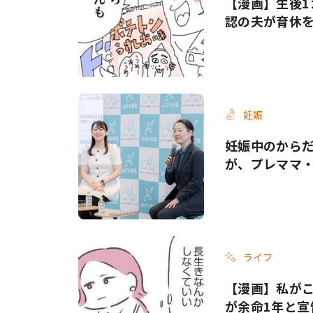
【漫画】生後1
認の夫が育休
妊娠
妊娠中のから
が、プレママ
ライフ
【漫画】私がこ
が余命1年と宣