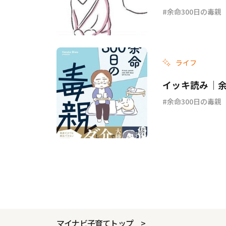
余命300日の毒親
ライフ
イッキ読み｜余
余命300日の毒親
マイナビ子育てトップ