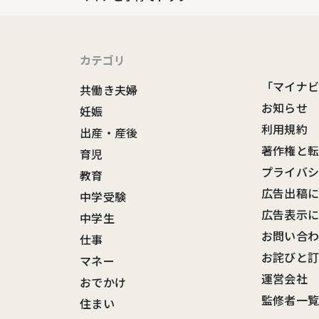
カテゴリ
「マイナ
共働き夫婦
お知らせ
妊娠
利用規約
出産・産後
著作権と
育児
プライバ
教育
広告出稿
中学受験
広告表示
中学生
お問い合
仕事
お詫びと
マネー
運営会社
おでかけ
監修者一
住まい