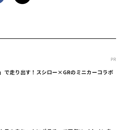
PR
O！」で走り出す！スシロー×GRのミニカーコラボ