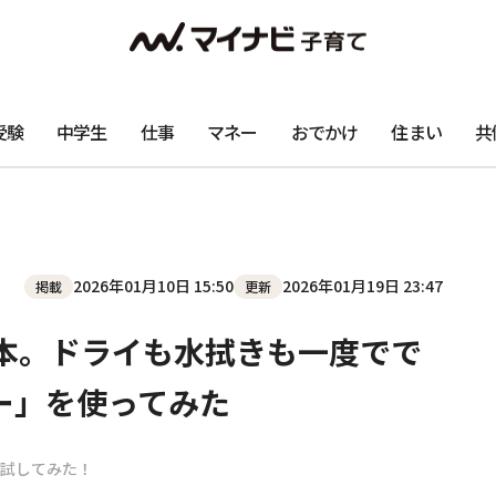
受験
中学生
仕事
マネー
おでかけ
住まい
共
2026年01月10日 15:50
2026年01月19日 23:47
掲載
更新
本。ドライも水拭きも一度でで
ー」を使ってみた
#試してみた！