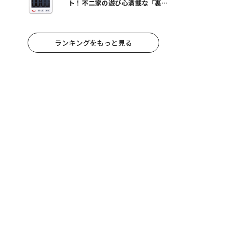
ト！不二家の遊び心満載な「裏不
二家の日」8/22スタート
ランキングをもっと見る