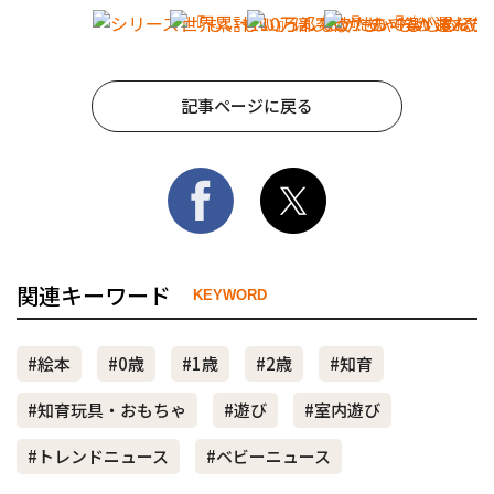
記事ページに戻る
関連キーワード
KEYWORD
#絵本
#0歳
#1歳
#2歳
#知育
#知育玩具・おもちゃ
#遊び
#室内遊び
#トレンドニュース
#ベビーニュース