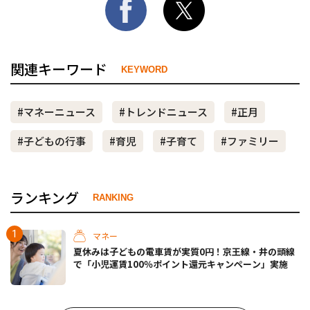
関連キーワード
KEYWORD
#マネーニュース
#トレンドニュース
#正月
#子どもの行事
#育児
#子育て
#ファミリー
ランキング
RANKING
マネー
夏休みは子どもの電車賃が実質0円！京王線・井の頭線
で「小児運賃100％ポイント還元キャンペーン」実施