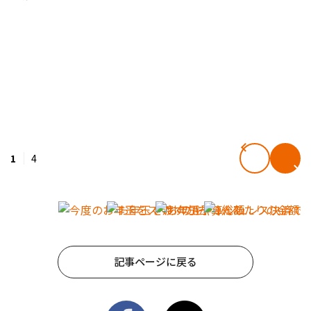
1
4
記事ページに戻る