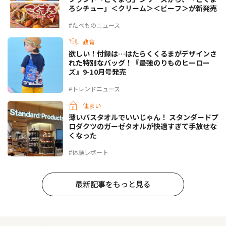
ろシチュー」＜クリーム＞＜ビーフ＞が新発売
#たべものニュース
教育
欲しい！付録は…はたらくくるまがデザインさ
れた特別なバッグ！『最強のりものヒーロー
ズ』9-10月号発売
#トレンドニュース
住まい
薄いバスタオルでいいじゃん！ スタンダードプ
ロダクツのガーゼタオルが快適すぎて手放せな
くなった
#体験レポート
最新記事をもっと見る