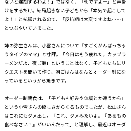
ないと遅刻するわよ！」ではなく、「朝ですよー」と声掛
けをするだけ。結局起きない子どもから「本気で起こして
よ！」と抗議されるので、「反抗期は大変ですよね……」
とつぶやいていました。
姉の弥生さんは、小雪さんについて「すごくがんばっちゃ
うタイプのママ」と寸評。「今日はもう疲れた。カップラ
ーメンだよ、夜ご飯」ということはなく、子どもたちにリ
クエストを聞いて作り、朝ごはんはなんとオーダー制にな
っているというから驚きです。
オーダー制朝食は、「子どもも好みや体調とか違うから」
という小雪さんの優しさからくるものでしたが、松山さん
はこれにもダメ出し。「これ、ダメみたいよ。『あるもの
食べなさい！』がいいんだって」と理解し、最近はオーダ