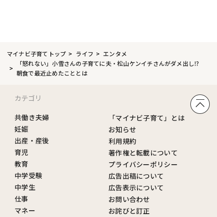
マイナビ子育てトップ
ライフ
エンタメ
「怒れない」小雪さんの子育てに夫・松山ケンイチさんがダメ出し⁉
朝食で最近止めたこととは
カテゴリ
共働き夫婦
「マイナビ子育て」とは
妊娠
お知らせ
出産・産後
利用規約
育児
著作権と転載について
教育
プライバシーポリシー
中学受験
広告出稿について
中学生
広告表示について
仕事
お問い合わせ
マネー
お詫びと訂正