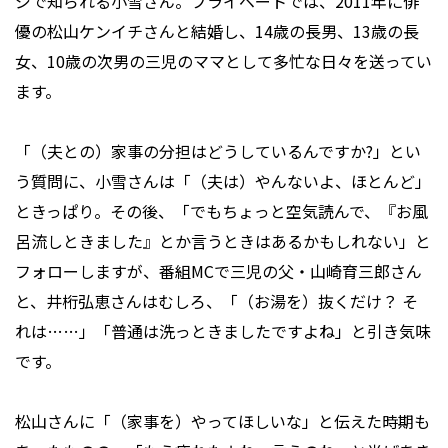
ジで知られる小雪さん。プライベートでは、2011年に俳
優の松山ケンイチさんと結婚し、14歳の長男、13歳の長
女、10歳の次男の三児のママとして多忙な日々を送ってい
ます。
「（夫との）家事の分担はどうしているんですか?」とい
う質問に、小雪さんは「（夫は）やんないよ、ほとんど」
ときっぱり。その後、「でもちょっと空気読んで、『お風
呂流しときました』とか言うときはあるかもしれない」と
フォローしますが、番組MCで三児の父・山崎育三郎さん
と、井桁弘恵さんはむしろ、「（お湯を）抜くだけ？ そ
れは……」「普通は洗っときましたですよね」と引き気味
です。
松山さんに「（家事を）やってほしいな」と伝えた時期も