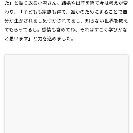
た」と振り返る小雪さん。結婚や出産を経て今は考えが変
わり、「子どもも家族も得て、誰かのためにすることで自
分が生かされるし気づかされてるし、知らない世界を教え
てもらってるし。感情も含めてね、それはすごく学びかな
と思います」と力を込めました。