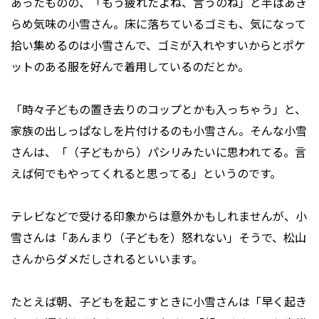
あったものの、「もう疲れたよね、言うのね」と半ばあき
らめ気味の小雪さん。床に落ちているゴミも、気になって
拾い集めるのは小雪さんで、ゴミが入れやすいからとポケ
ットのある服を好んで着用しているのだとか。
「時々子どもの置き去りのコップとかも入っちゃう」と、
家族の出しっぱなしを片付けるのも小雪さん。そんな小雪
さんは、「（子どもから）パシリみたいに思われてる。言
えば何でもやってくれると思ってる」というのです。
テレビなどで受ける印象からは意外かもしれませんが、小
雪さんは「あんまり（子どもを）怒れない」そうで、松山
さんからダメだしされるといいます。
たとえば朝、子どもを起こすときに小雪さんは「早く起き