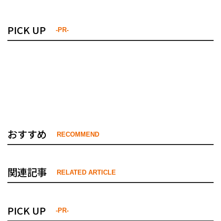
PICK UP
-PR-
おすすめ
RECOMMEND
関連記事
RELATED ARTICLE
PICK UP
-PR-