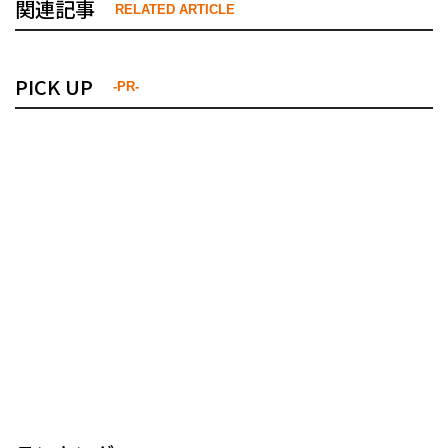
関連記事
RELATED ARTICLE
PICK UP
-PR-