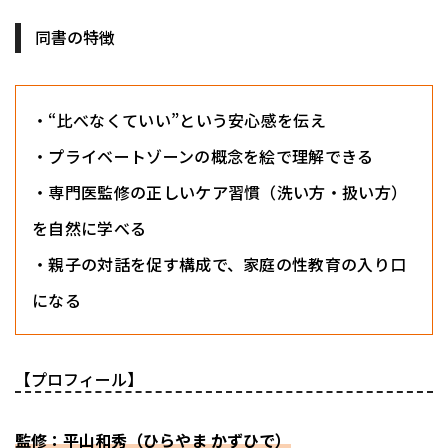
同書の特徴
・“比べなくていい”という安心感を伝え
・プライベートゾーンの概念を絵で理解できる
・専門医監修の正しいケア習慣（洗い方・扱い方）
を自然に学べる
・親子の対話を促す構成で、家庭の性教育の入り口
になる
【プロフィール】
監修：平山和秀（ひらやま かずひで）