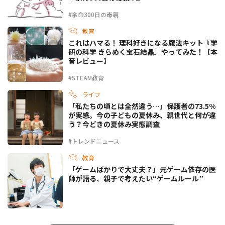
#余命300日の毒親
教育
これはハマる！ 理科好きになる魔法キット『学
研の科学 きらめく宝石結晶』やってみた！【本
音レビュー】
#STEAM教育
ライフ
「私たちの頃とは全然違う…」保護者の73.5%
が実感。今の子どもの夏休み、親世代と何が違
う？今どきの夏休み実態調査
#トレンドニュース
教育
「ゲームばかりで大丈夫？」元ゲーム依存の医
師が語る、親子で考えたい“ゲームルール”