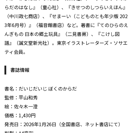
らだのはなし』（童心社）、『きせつのしつらいえほん』
（中川政七商店）、『せまーい（こどものとも年少版 202
3年6月号）』（福音館書店）など。著書に『てのひらのえ
んぎもの 日本の郷土玩具』（二見書房）、『こけし図
譜』（誠文堂新光社）。東京イラストレーターズ・ソサエ
ティ会員。
書誌情報
書名：だいじだいじ ぼくのからだ
監修：平山和秀
絵：佐々木一澄
価格：1,430円
発売日：2026年1月26日（全国書店、ネット書店にて）