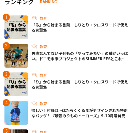
ランキング
RANKING
教育
「る」から始まる言葉｜しりとり・クロスワードで使え
る言葉集
教育
失敗なんてない――子どもの「やってみたい」の種がいっぱ
い。ドコモ未来プロジェクトのSUMMER FESとこれか
らについて
教育
「り」から始まる言葉｜しりとり・クロスワードで使え
る言葉集
教育
欲しい！付録は…はたらくくるまがデザインされた特別
なバッグ！『最強のりものヒーローズ』9-10月号発売
教育