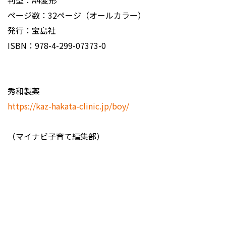
判型：A4変形
ページ数：32ページ（オールカラー）
発行：宝島社
ISBN：978-4-299-07373-0
秀和製薬
https://kaz-hakata-clinic.jp/boy/
（マイナビ子育て編集部）