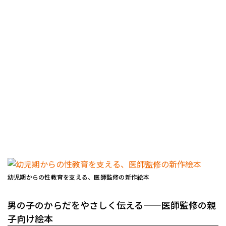
幼児期からの性教育を支える、医師監修の新作絵本
男の子のからだをやさしく伝える——医師監修の親
子向け絵本