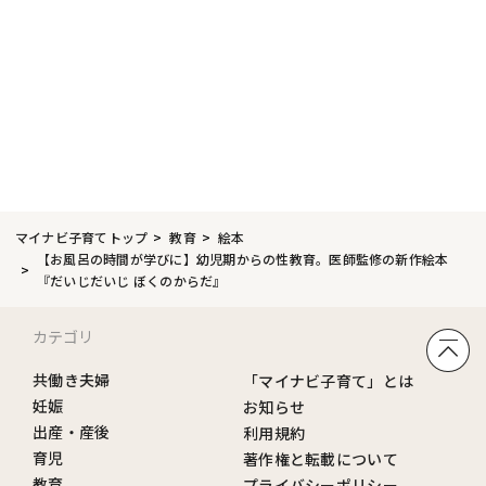
マイナビ子育てトップ
教育
絵本
【お風呂の時間が学びに】幼児期からの性教育。医師監修の新作絵本
『だいじだいじ ぼくのからだ』
カテゴリ
共働き夫婦
「マイナビ子育て」とは
妊娠
お知らせ
出産・産後
利用規約
育児
著作権と転載について
教育
プライバシーポリシー