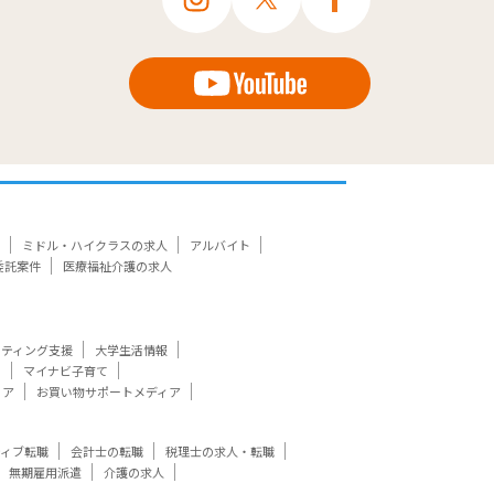
ミドル・ハイクラスの求人
アルバイト
委託案件
医療福祉介護の求人
ケティング支援
大学生活情報
ト
マイナビ子育て
ィア
お買い物サポートメディア
ティブ転職
会計士の転職
税理士の求人・転職
無期雇用派遣
介護の求人