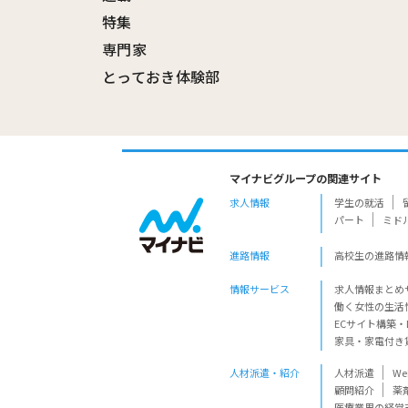
特集
専門家
とっておき体験部
マイナビグループの関連サイト
求人情報
学生の就活
パート
ミド
進路情報
高校生の進路情
情報サービス
求人情報まとめ
働く女性の生活
ECサイト構築・
家具・家電付き
人材派遣・紹介
人材派遣
W
顧問紹介
薬
医療業界の経営