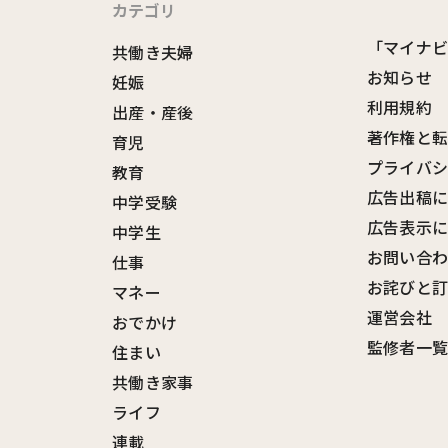
カテゴリ
「マイナ
共働き夫婦
お知らせ
妊娠
利用規約
出産・産後
著作権と
育児
プライバ
教育
広告出稿
中学受験
広告表示
中学生
お問い合
仕事
お詫びと
マネー
運営会社
おでかけ
監修者一
住まい
共働き家事
ライフ
連載