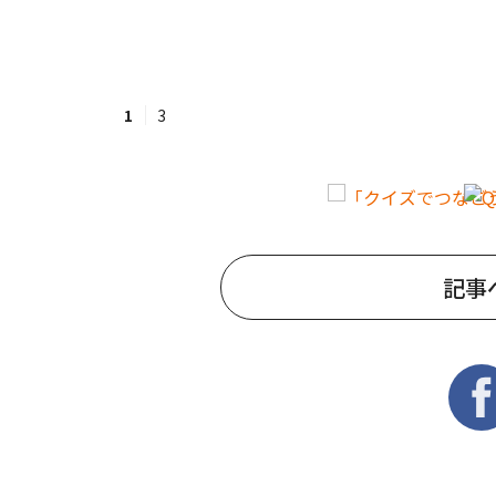
1
3
記事