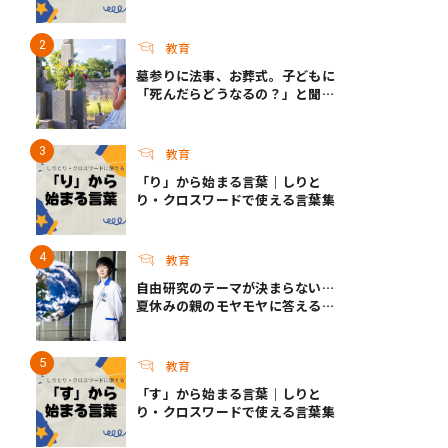
教育
墓参りに法事、お葬式。子どもに
「死んだらどうなるの？」と聞か
れたら？ ｜死って、なんだろ
う？
教育
「り」から始まる言葉｜しりと
り・クロスワードで使える言葉集
教育
自由研究のテーマが決まらない…
夏休みの親のモヤモヤに答える！
今年こそ知りたい自由研究テーマ
選びのコツ
教育
「す」から始まる言葉｜しりと
り・クロスワードで使える言葉集