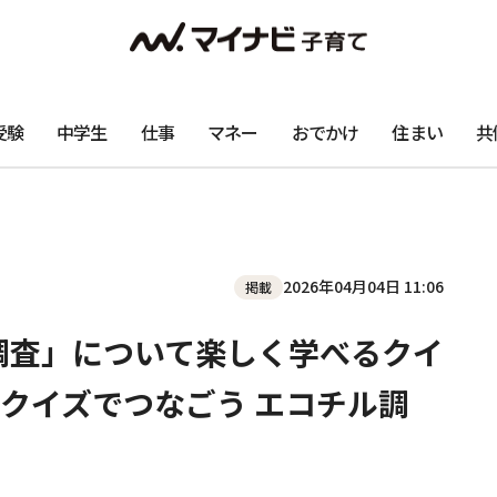
受験
中学生
仕事
マネー
おでかけ
住まい
共
2026年04月04日 11:06
掲載
チル調査」について楽しく学べるクイ
クイズでつなごう エコチル調