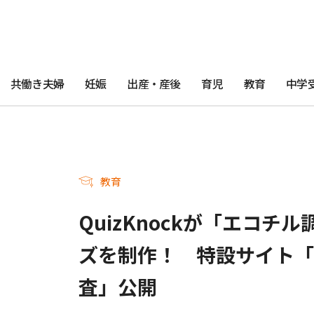
共働き夫婦
妊娠
出産・産後
育児
教育
中学
教育
QuizKnockが「エコ
ズを制作！ 特設サイト「
査」公開