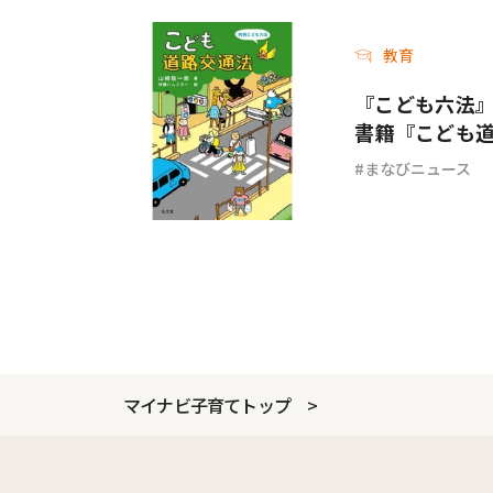
教育
『こども六法
書籍『こども
まなびニュース
マイナビ子育てトップ