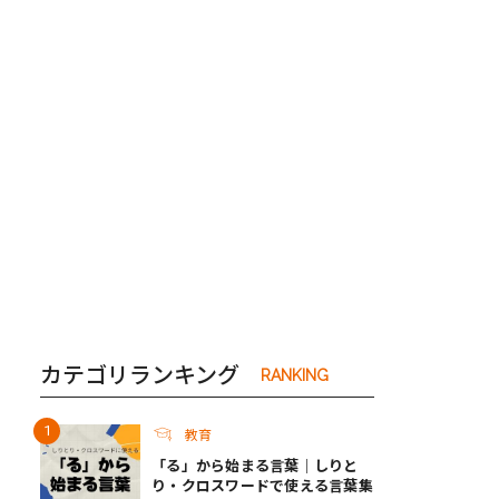
き夫婦
#産休
#育休
カテゴリランキング
RANKING
教育
「る」から始まる言葉｜しりと
り・クロスワードで使える言葉集