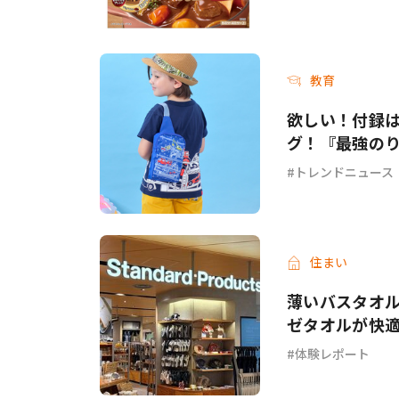
教育
欲しい！付録
グ！『最強のり
トレンドニュース
住まい
薄いバスタオル
ゼタオルが快
体験レポート