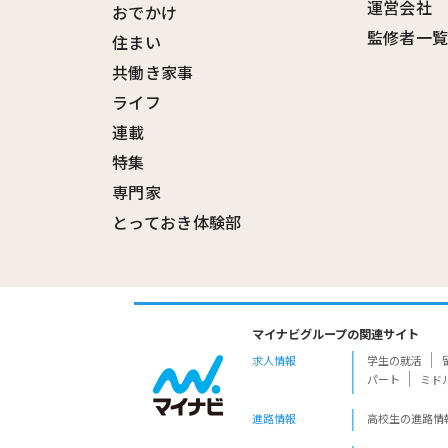
運営会社
おでかけ
監修者一
住まい
共働き家事
ライフ
連載
特集
専門家
とっておき体験部
マイナビグループの関連サイト
求人情報
学生の就活
パート
ミド
進路情報
高校生の進路情