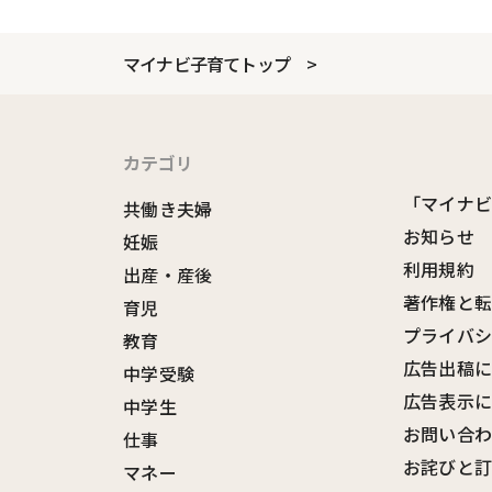
マイナビ子育てトップ
カテゴリ
「マイナ
共働き夫婦
お知らせ
妊娠
利用規約
出産・産後
著作権と
育児
プライバ
教育
広告出稿
中学受験
広告表示
中学生
お問い合
仕事
お詫びと
マネー