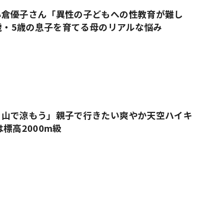
小倉優子さん「異性の子どもへの性教育が難し
9歳・5歳の息子を育てる母のリアルな悩み
、山で涼もう」親子で行きたい爽やか天空ハイキ
標高2000m級