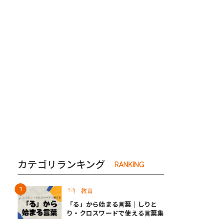
き夫婦
#産休
#育休
カテゴリランキング
RANKING
教育
「る」から始まる言葉｜しりと
り・クロスワードで使える言葉集