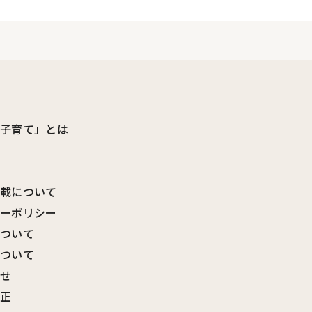
ビ子育て」とは
転載について
シーポリシー
について
について
わせ
訂正