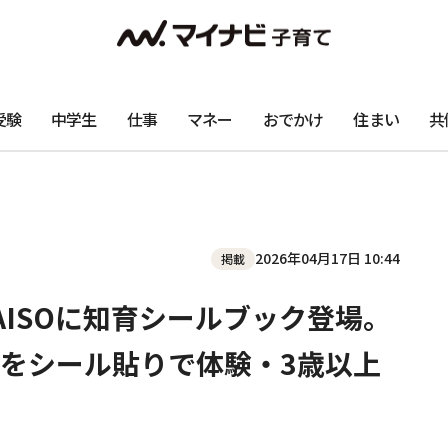
受験
中学生
仕事
マネー
おでかけ
住まい
共
2026年04月17日 10:44
掲載
AISOに知育シールブック登場。
をシール貼りで体験・3歳以上