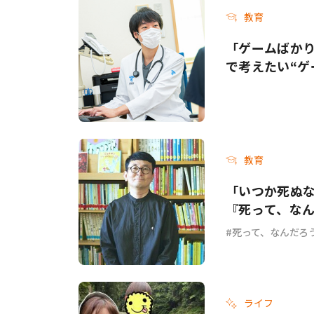
教育
「ゲームばか
で考えたい“ゲ
教育
「いつか死ぬ
『死って、な
死って、なんだろ
ライフ