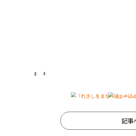
2
4
記事