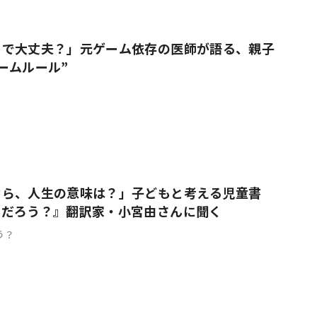
りで大丈夫？」元ゲーム依存の医師が語る、親子
ームルール”
なら、人生の意味は？」子どもと考える児童書
んだろう？』翻訳家・小宮由さんに聞く
う？