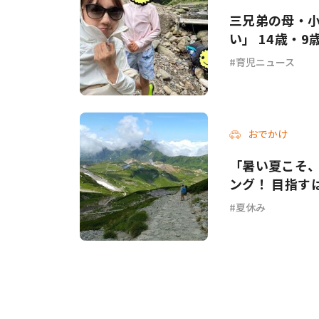
三兄弟の母・
い」 14歳・
育児ニュース
おでかけ
「暑い夏こそ
ング！ 目指すは
夏休み