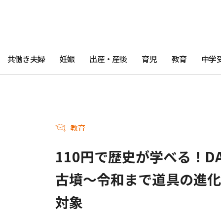
共働き夫婦
妊娠
出産・産後
育児
教育
中学
教育
110円で歴史が学べる！D
古墳〜令和まで道具の進化
対象