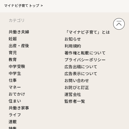
マイナビ子育てトップ
カテゴリ
共働き夫婦
「マイナビ子育て」とは
妊娠
お知らせ
出産・産後
利用規約
育児
著作権と転載について
教育
プライバシーポリシー
中学受験
広告出稿について
中学生
広告表示について
仕事
お問い合わせ
マネー
お詫びと訂正
おでかけ
運営会社
住まい
監修者一覧
共働き家事
ライフ
連載
特集