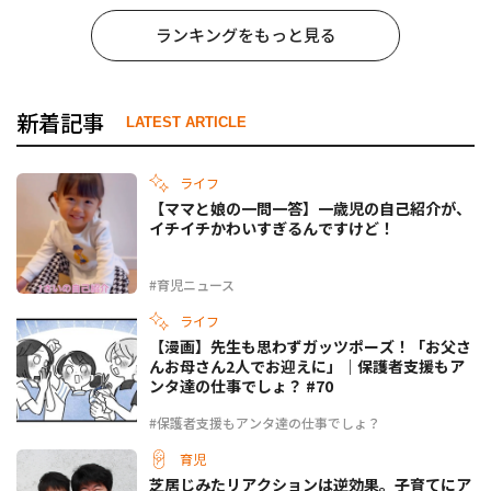
ランキングをもっと見る
新着記事
LATEST ARTICLE
ライフ
【ママと娘の一問一答】一歳児の自己紹介が、
イチイチかわいすぎるんですけど！
#育児ニュース
ライフ
【漫画】先生も思わずガッツポーズ！「お父さ
んお母さん2人でお迎えに」｜保護者支援もア
ンタ達の仕事でしょ？ #70
#保護者支援もアンタ達の仕事でしょ？
育児
芝居じみたリアクションは逆効果。子育てにア