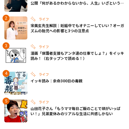
公開「何があるかわからないから、人生」いざというと
きの備えも
ライフ
宋美玄先生解説｜妊娠中でもオナニーしていい？オーガ
ズムの胎児への影響と3つの注意点
ライフ
漫画「保護者支援もアンタ達の仕事でしょ？」をイッキ
読み！（右タップ＞で読める！）
ライフ
イッキ読み｜余命300日の毒親
ライフ
山田花子さん「もうママ毎日ご飯のことで頭がいっぱ
い！」兄弟夏休みのリアルな生活に共感しかない