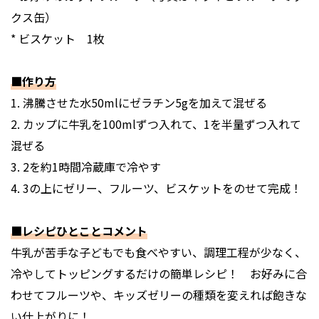
クス缶）
* ビスケット 1枚
■作り方
1. 沸騰させた水50mlにゼラチン5gを加えて混ぜる
2. カップに牛乳を100mlずつ入れて、1を半量ずつ入れて
混ぜる
3. 2を約1時間冷蔵庫で冷やす
4. 3の上にゼリー、フルーツ、ビスケットをのせて完成！
■レシピひとことコメント
牛乳が苦手な子どもでも食べやすい、調理工程が少なく、
冷やしてトッピングするだけの簡単レシピ！ お好みに合
わせてフルーツや、キッズゼリーの種類を変えれば飽きな
い仕上がりに！