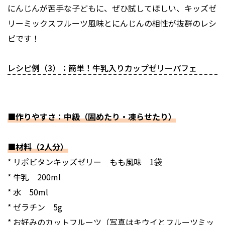
にんじんが苦手な子どもに、ぜひ試してほしい、キッズゼ
リーミックスフルーツ風味とにんじんの相性が抜群のレシ
ピです！
レシピ例（3）：簡単！牛乳入りカップゼリーパフェ
■作りやすさ：中級（固めたり・凍らせたり）
■材料（2人分）
* リポビタンキッズゼリー もも風味 1袋
* 牛乳 200ml
* 水 50ml
* ゼラチン 5g
* お好みのカットフルーツ（写真はキウイとフルーツミッ