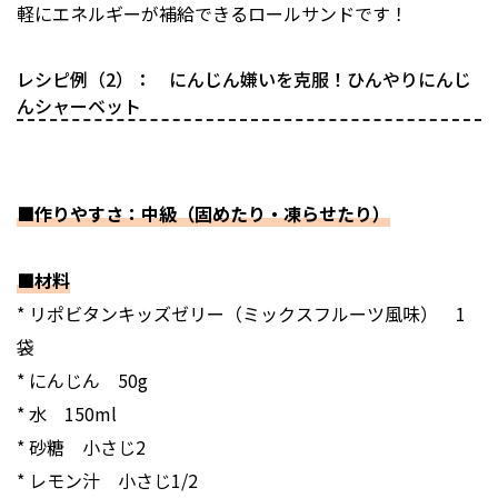
軽にエネルギーが補給できるロールサンドです！
レシピ例（2）： にんじん嫌いを克服！ひんやりにんじ
んシャーベット
■作りやすさ：中級（固めたり・凍らせたり）
■材料
* リポビタンキッズゼリー（ミックスフルーツ風味） 1
袋
* にんじん 50g
* 水 150ml
* 砂糖 小さじ2
* レモン汁 小さじ1/2