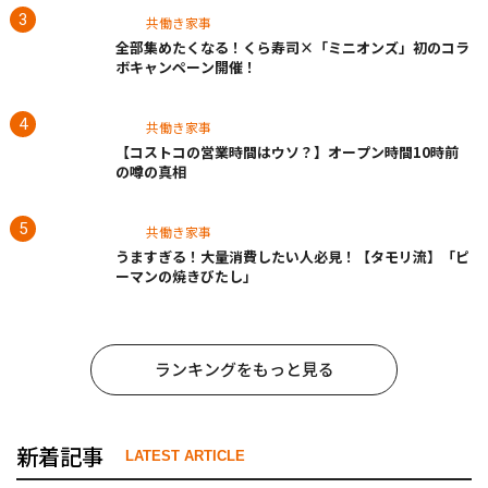
共働き家事
全部集めたくなる！くら寿司×「ミニオンズ」初のコラ
ボキャンペーン開催！
共働き家事
【コストコの営業時間はウソ？】オープン時間10時前
の噂の真相
共働き家事
うますぎる！大量消費したい人必見！【タモリ流】「ピ
ーマンの焼きびたし」
ランキングをもっと見る
新着記事
LATEST ARTICLE