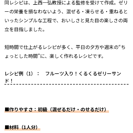
同レシピは、上西一弘教授による監修を受けて作成。ゼリ
ーの栄養を損なわないよう、混ぜる・凍らせる・重ねると
いったシンプルな工程で、おいしさと見た目の楽しさの両
立を目指しました。
短時間で仕上がるレシピが多く、平日の夕方や週末の“ち
ょっとした時間”に、楽しく作れるレシピです。
レシピ例（1）： フルーツ入り！くるくるゼリーサン
ド！
■作りやすさ：初級（混ぜるだけ・のせるだけ）
■材料（1人分）