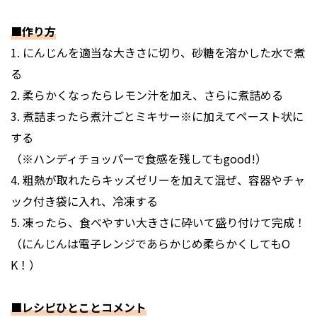
■作り方
1. にんじんを適当な大きさに切り、砂糖を溶かした水で煮
る
2. 柔らかくなったらレモン汁を加え、さらに煮詰める
3. 煮詰まったら煮汁ごとミキサー※に加えてペースト状に
する
（※ハンディチョッパーで食感を残してもgood!）
4. 粗熱が取れたらキッズゼリーを加えて混ぜ、容器やチャ
ック付き袋に入れ、冷凍する
5. 凍ったら、食べやすい大きさに砕いて盛り付けて完成！
（にんじんは電子レンジであらかじめ柔らかくしてもO
K！）
■レシピひとことコメント