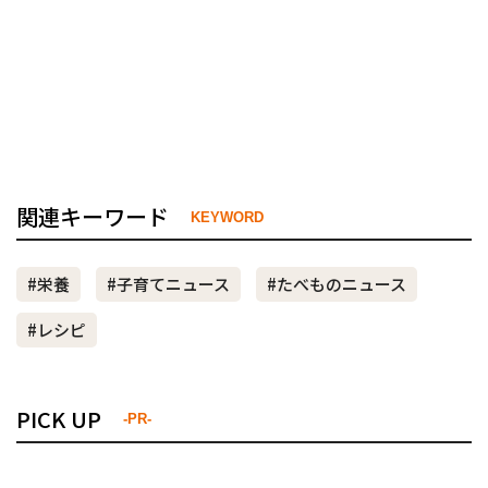
関連キーワード
KEYWORD
#栄養
#子育てニュース
#たべものニュース
#レシピ
PICK UP
-PR-