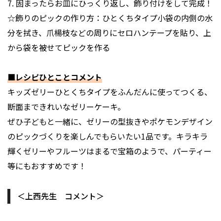
7. 固まったらお皿にひっくり返し、飾り付けをして完成！
☆飾りのピックの作り方：ひとくちタイプ小袋の内側の水
分を拭き、爪楊枝などの周りにセロハンテープを貼り、上
から袋を被せてピックを作る
■レシピひとことコメント
キッズゼリーひとくちタイプをふんだんに使ってつくる、
断面まできれいなゼリーケーキ。
ぜひ子どもと一緒に、ゼリーの型抜きやポケモンデザイン
のピックづくりを楽しんでもらいたい1品です。キラキラ
輝くゼリーやフルーツはまるで宝箱のようで、パーティー
等にもおすすめです！
＜上西先生 コメント＞