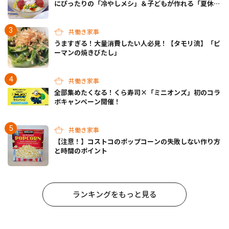
にぴったりの「冷やしメシ」＆子どもが作れる「夏休み
お留守番ランチ」各3選
共働き家事
うますぎる！大量消費したい人必見！【タモリ流】「ピ
ーマンの焼きびたし」
共働き家事
全部集めたくなる！くら寿司×「ミニオンズ」初のコラ
ボキャンペーン開催！
共働き家事
【注意！】コストコのポップコーンの失敗しない作り方
と時間のポイント
ランキングをもっと見る