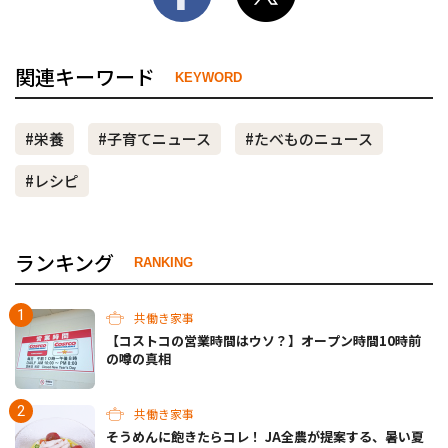
関連キーワード
KEYWORD
#栄養
#子育てニュース
#たべものニュース
#レシピ
ランキング
RANKING
共働き家事
【コストコの営業時間はウソ？】オープン時間10時前
の噂の真相
共働き家事
そうめんに飽きたらコレ！ JA全農が提案する、暑い夏