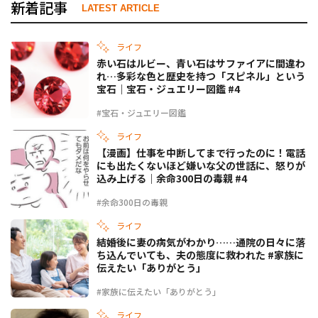
新着記事
LATEST ARTICLE
ライフ
赤い石はルビー、青い石はサファイアに間違わ
れ…多彩な色と歴史を持つ「スピネル」という
宝石｜宝石・ジュエリー図鑑 #4
#宝石・ジュエリー図鑑
ライフ
【漫画】仕事を中断してまで行ったのに！電話
にも出たくないほど嫌いな父の世話に、怒りが
込み上げる｜余命300日の毒親 #4
#余命300日の毒親
ライフ
結婚後に妻の病気がわかり……通院の日々に落
ち込んでいても、夫の態度に救われた #家族に
伝えたい「ありがとう」
#家族に伝えたい「ありがとう」
ライフ