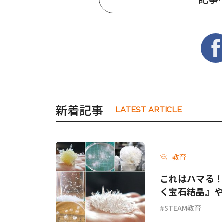
新着記事
LATEST ARTICLE
教育
これはハマる！
く宝石結晶』
STEAM教育