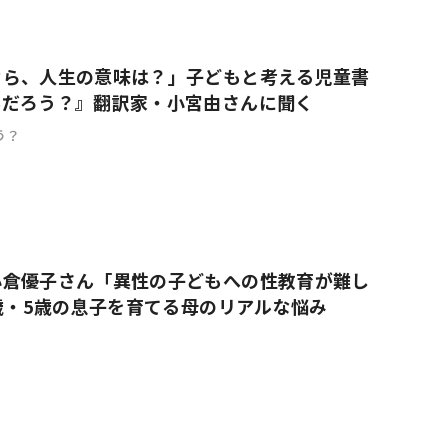
なら、人生の意味は？」子どもと考える児童書
んだろう？』翻訳家・小宮由さんに聞く
う？
小倉優子さん「異性の子どもへの性教育が難し
9歳・5歳の息子を育てる母のリアルな悩み