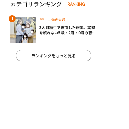
カテゴリランキング
RANKING
共働き夫婦
3人目誕生で直面した現実。実家
を頼れない5歳・2歳・0歳の育児
を夫婦で乗り切ったパパ育休＃男
性育休取ったらどうなった？
ランキングをもっと見る