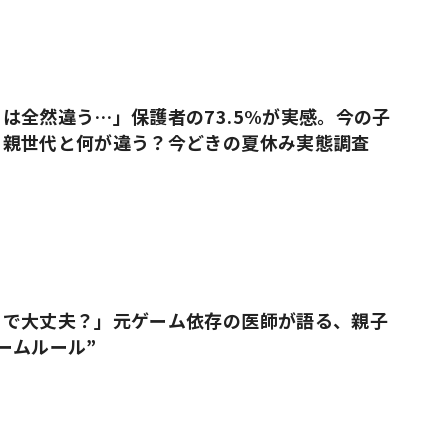
は全然違う…」保護者の73.5%が実感。今の子
、親世代と何が違う？今どきの夏休み実態調査
りで大丈夫？」元ゲーム依存の医師が語る、親子
ームルール”