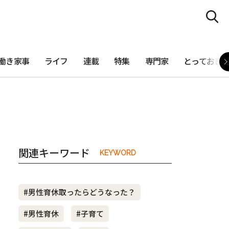
働き家事
ライフ
連載
特集
専門家
とっておき
関連キーワード
KEYWORD
#男性育休取ったらどうなった？
#男性育休
#子育て