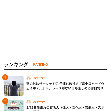
ランキング
RANKING
おでかけ
窓の外はサーキット♡ 子連れ旅行で【富士スピードウ
ェイホテル】へ。レースがない日も楽しめる非日常ステ
イ（静岡・駿東郡）
おでかけ
8月5日生まれの有名人（偉人・文化人・芸能人・スポ