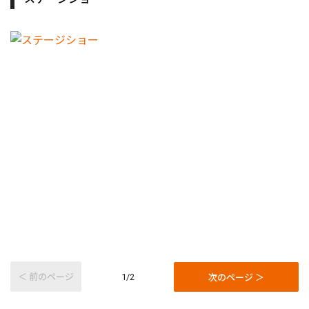
＜ 前のページ
次のページ ＞
1/2