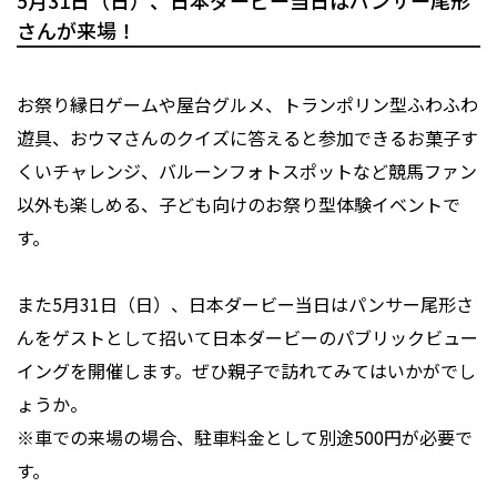
5月31日（日）、日本ダービー当日はパンサー尾形
さんが来場！
お祭り縁日ゲームや屋台グルメ、トランポリン型ふわふわ
遊具、おウマさんのクイズに答えると参加できるお菓子す
くいチャレンジ、バルーンフォトスポットなど競馬ファン
以外も楽しめる、子ども向けのお祭り型体験イベントで
す。
また5月31日（日）、日本ダービー当日はパンサー尾形さ
んをゲストとして招いて日本ダービーのパブリックビュー
イングを開催します。ぜひ親子で訪れてみてはいかがでし
ょうか。
※車での来場の場合、駐車料金として別途500円が必要で
す。