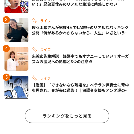
い！」兄弟夏休みのリアルな生活に共感しかない
ライフ
佐々木希さんが家族4人でLA旅行のリアルなパッキング
公開「何があるかわからないから、人生」いざというと
きの備えも
ライフ
宋美玄先生解説｜妊娠中でもオナニーしていい？オーガ
ズムの胎児への影響と3つの注意点
ライフ
【漫画】「できないなら離婚を」ベテラン保育士に背中
を押され、妻が夫に通告！｜保護者支援もアンタ達の仕
事でしょ？ #65
ランキングをもっと見る