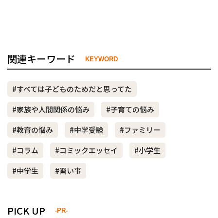
関連キーワード
KEYWORD
#すべては子どものためだと思ってた
#家族や人間関係の悩み
#子育ての悩み
#教育の悩み
#中学受験
#ファミリー
#コラム
#コミックエッセイ
#小学生
#中学生
#習い事
PICK UP
-PR-