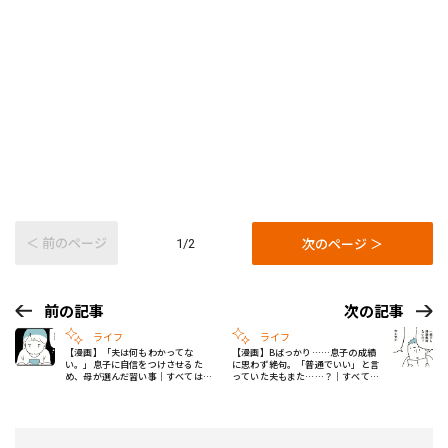
＜ 前のページ
次のページ ＞
1/2
前の記事
次の記事
ライフ
ライフ
【漫画】「夫は何もわかってな
【漫画】Bばっかり……息子の成績
い。」息子に自信をつけさせるた
に思わず絶句。「普通でいい」と言
め、母が選んだ習い事｜すべては子
っていた夫もまた……？｜すべては
どものためだと思ってた #4
子どものためだと思ってた #6