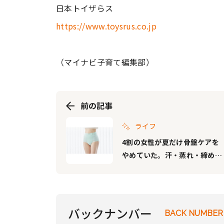
日本トイザらス
https://www.toysrus.co.jp
（マイナビ子育て編集部）
前の記事
ライフ
4割の女性が夏だけ骨盤ケアを
やめていた。汗・蒸れ・締めつ
けをメッシュ素材で解決した夏
専用骨盤ショーツが登場
バックナンバー
BACK NUMBER