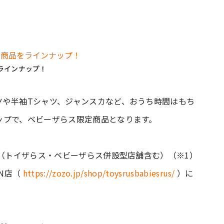
ラインナップ！
ツや半袖Tシャツ、ジャンスカなど、おうち時間はもち
ップで、ベビーザらス限定商品となります。
ス（トイザらス・ベビーザらス併設型店舗含む）（※1）
WN店（
https://zozo.jp/shop/toysrusbabiesrus/
）に