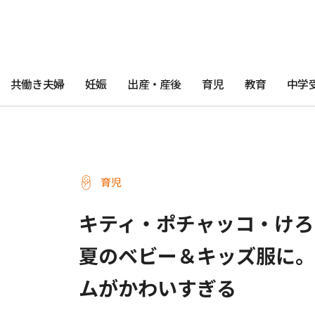
共働き夫婦
妊娠
出産・産後
育児
教育
中学
育児
キティ・ポチャッコ・けろ
夏のベビー＆キッズ服に。
ムがかわいすぎる