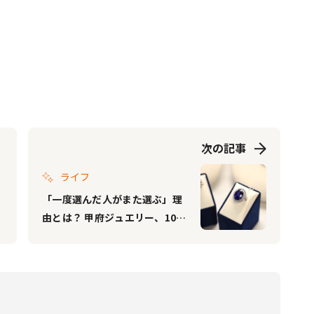
次の記事
ライフ
「一度選んだ人がまた選ぶ」理
由とは？ 甲府ジュエリー、100
億円市場を支える“認定制度”が
始動