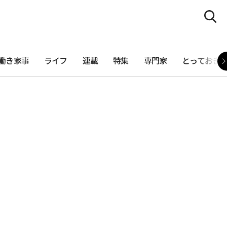
働き家事
ライフ
連載
特集
専門家
とっておき