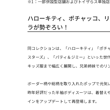
※1：一部併設型店舗およびトイザらス単独
ハローキティ、ポチャッコ、リ
ラが勢ぞろい！
同コレクションは、「ハローキティ」「ポチ
スターズ」、「パティ＆ジミー」といった世
キッズ服まで幅広く展開し、兄弟姉妹でのリ
ボーダー柄や総柄を取り入れたポップで元気
昨年好評だった半袖ボディスーツは、着替え
インをアップデートして再登場します。