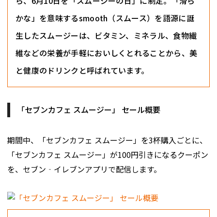
ら、6月10日を「スムージーの日」に制定。「滑ら
かな」を意味するsmooth（スムース）を語源に誕
生したスムージーは、ビタミン、ミネラル、食物繊
維などの栄養が手軽においしくとれることから、美
と健康のドリンクと呼ばれています。
「セブンカフェ スムージー」 セール概要
期間中、「セブンカフェ スムージー」を3杯購入ごとに、
「セブンカフェ スムージー」が100円引きになるクーポン
を、セブン‐イレブンアプリで配信します。