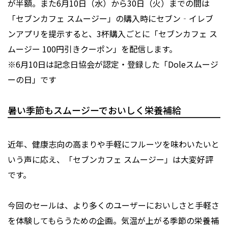
が半額。また6月10日（水）から30日（火）までの間は
「セブンカフェ スムージー」の購入時にセブン‐イレブ
ンアプリを提示すると、3杯購入ごとに「セブンカフェ ス
ムージー 100円引きクーポン」を配信します。
※6月10日は記念日協会が認定・登録した「Doleスムージ
ーの日」です
暑い季節もスムージーでおいしく栄養補給
近年、健康志向の高まりや手軽にフルーツを味わいたいと
いう声に応え、「セブンカフェ スムージー」は大変好評
です。
今回のセールは、より多くのユーザーにおいしさと手軽さ
を体験してもらうための企画。気温が上がる季節の栄養補