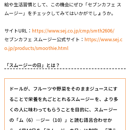
給や生活習慣として、この機会にぜひ「セブンカフェ ス
ムージー」をチェックしてみてはいかがでしょうか。
サイトURL：
https://www.sej.co.jp/cmp/smth2606/
セブンカフェ スムージー公式サイト：
https://www.sej.c
o.jp/products/smoothie.html
「スムージーの日」とは？
ドールが、フルーツや野菜をそのままジュースにす
ることで栄養を丸ごととれるスムージーを、より多
くの人に味わってもらうことを目的に、スムージー
の「ム（6）―ジー（10）」と読む語呂合わせか