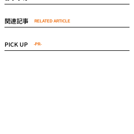
関連記事
RELATED ARTICLE
PICK UP
-PR-