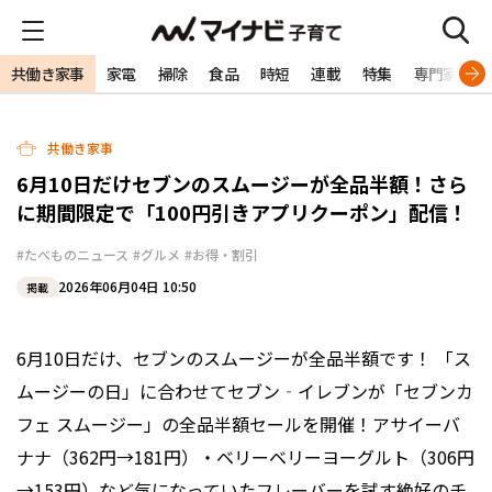
共働き家事
家電
掃除
食品
時短
連載
特集
専門家
共働き家事
6月10日だけセブンのスムージーが全品半額！さら
に期間限定で「100円引きアプリクーポン」配信！
#たべものニュース
#グルメ
#お得・割引
2026年06月04日 10:50
掲載
6月10日だけ、セブンのスムージーが全品半額です！ 「ス
ムージーの日」に合わせてセブン‐イレブンが「セブンカ
フェ スムージー」の全品半額セールを開催！アサイーバ
ナナ（362円→181円）・ベリーベリーヨーグルト（306円
→153円）など気になっていたフレーバーを試す絶好のチ