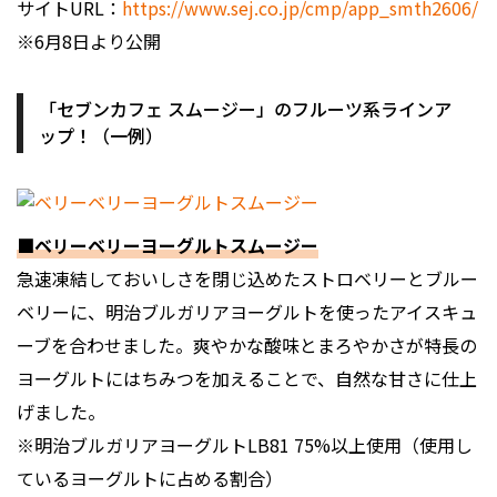
サイトURL：
https://www.sej.co.jp/cmp/app_smth2606/
※6月8日より公開
「セブンカフェ スムージー」のフルーツ系ラインア
ップ！（一例）
■ベリーベリーヨーグルトスムージー
急速凍結しておいしさを閉じ込めたストロベリーとブルー
ベリーに、明治ブルガリアヨーグルトを使ったアイスキュ
ーブを合わせました。爽やかな酸味とまろやかさが特長の
ヨーグルトにはちみつを加えることで、自然な甘さに仕上
げました。
※明治ブルガリアヨーグルトLB81 75%以上使用（使用し
ているヨーグルトに占める割合）