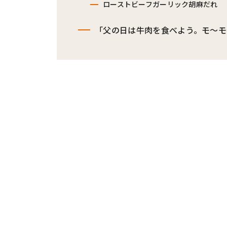
ローストビーフガーリック胡麻だれ
「父の日は牛肉を食べよう。モ〜モ