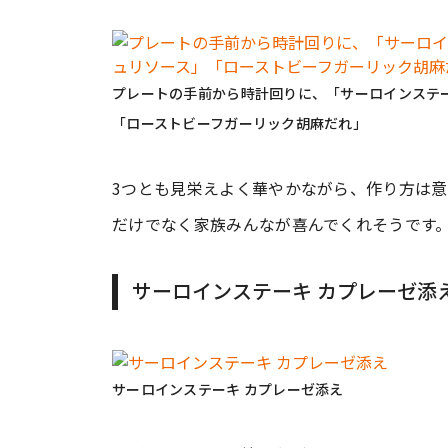
プレートの手前から時計回りに、「サーロインステ
「ローストビーフガーリック胡麻だれ」
3つとも見栄えよく華やかながら、作り方は意
だけでなく家族みんなが喜んでくれそうです
サーロインステーキ カプレーゼ添
サーロインステーキ カプレーゼ添え