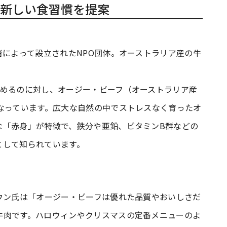
の新しい食習慣を提案
者によって設立されたNPO団体。オーストラリア産の牛
占めるのに対し、オージー・ビーフ（オーストラリア産
なっています。広大な自然の中でストレスなく育ったオ
な「赤身」が特徴で、鉄分や亜鉛、ビタミンB群などの
として知られています。
ウン氏は「オージー・ビーフは優れた品質やおいしさだ
牛肉です。ハロウィンやクリスマスの定番メニューのよ