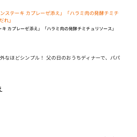
ーキ カプレーゼ添え」「ハラミ肉の発酵チミチュリソース」
外なほどシンプル！ 父の日のおうちディナーで、パパ
。
え