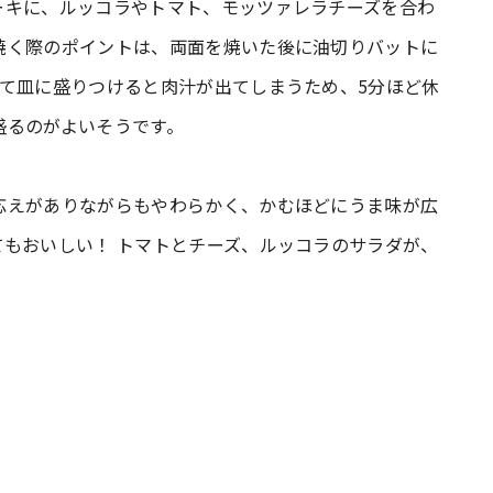
ーキに、ルッコラやトマト、モッツァレラチーズを合わ
焼く際のポイントは、両面を焼いた後に油切りバットに
て皿に盛りつけると肉汁が出てしまうため、5分ほど休
盛るのがよいそうです。
応えがありながらもやわらかく、かむほどにうま味が広
もおいしい！ トマトとチーズ、ルッコラのサラダが、