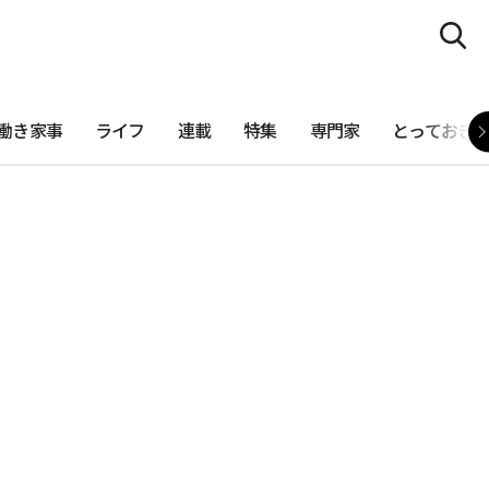
働き家事
ライフ
連載
特集
専門家
とっておき