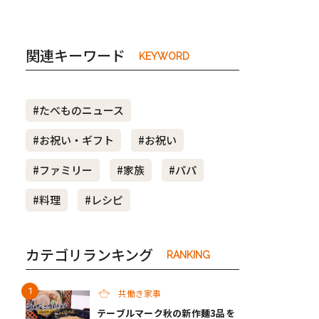
関連キーワード
KEYWORD
#たべものニュース
#お祝い・ギフト
#お祝い
#ファミリー
#家族
#パパ
#料理
#レシピ
カテゴリランキング
RANKING
共働き家事
テーブルマーク秋の新作麺3品を