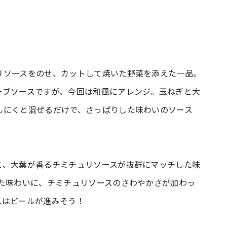
リソースをのせ、カットして焼いた野菜を添えた一品。
ーブソースですが、今回は和風にアレンジ。玉ねぎと大
んにくと混ぜるだけで、さっぱりした味わいのソース
と、大葉が香るチミチュリソースが抜群にマッチした味
した味わいに、チミチュリソースのさわやかさが加わっ
れはビールが進みそう！