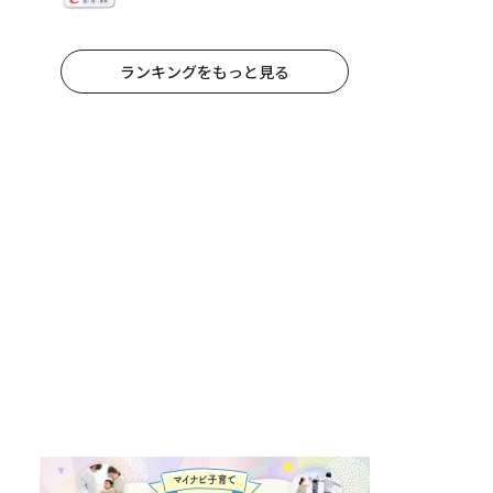
二家の日」8/22スタート
ランキングをもっと見る