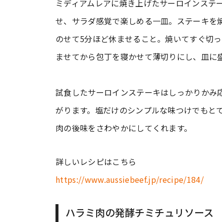
ミディアムレアに焼き上げたサーロインステ
せ、サラダ感覚で楽しめる一皿。ステーキを
のせて5分ほど休ませること。焼いてすぐ切っ
ませてから包丁を寝かせて薄切りにし、皿に
試食したサーロインステーキはしっかりかみ
がります。塩だけのシンプルな味つけでもとて
肉の後味をさわやかにしてくれます。
詳しいレシピはこちら
https://www.aussiebeef.jp/recipe/184/
ハラミ肉の発酵チミチュリソース