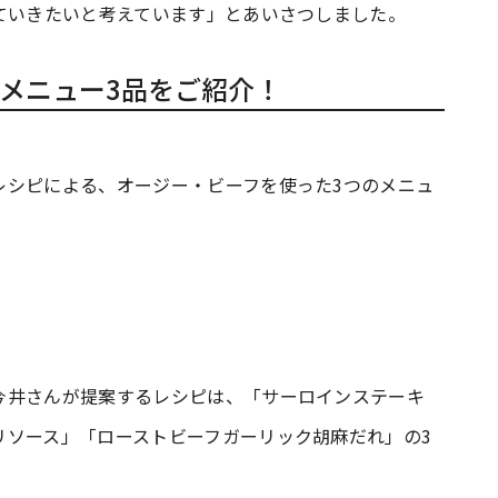
ていきたいと考えています」とあいさつしました。
メニュー3品をご紹介！
レシピによる、オージー・ビーフを使った3つのメニュ
今井さんが提案するレシピは、「サーロインステーキ
リソース」「ローストビーフガーリック胡麻だれ」の3