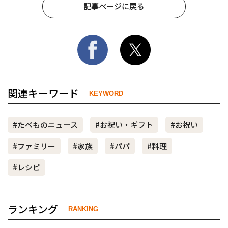
記事ページに戻る
関連キーワード
KEYWORD
#たべものニュース
#お祝い・ギフト
#お祝い
#ファミリー
#家族
#パパ
#料理
#レシピ
ランキング
RANKING