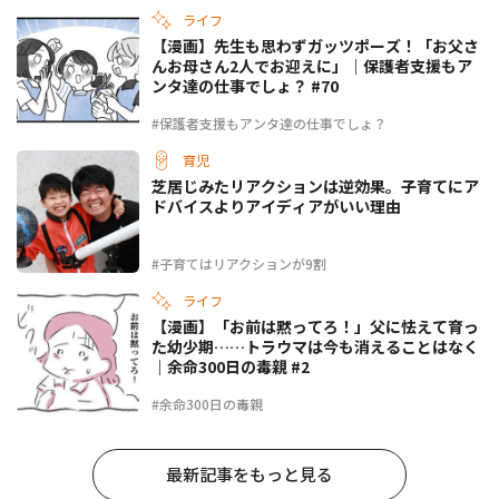
ライフ
【漫画】先生も思わずガッツポーズ！「お父さ
んお母さん2人でお迎えに」｜保護者支援もア
ンタ達の仕事でしょ？ #70
#保護者支援もアンタ達の仕事でしょ？
育児
芝居じみたリアクションは逆効果。子育てにア
ドバイスよりアイディアがいい理由
#子育てはリアクションが9割
ライフ
【漫画】「お前は黙ってろ！」父に怯えて育っ
た幼少期……トラウマは今も消えることはなく
｜余命300日の毒親 #2
#余命300日の毒親
最新記事をもっと見る