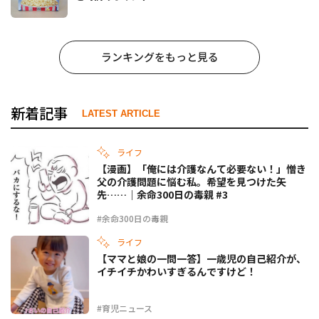
ランキングをもっと見る
新着記事
LATEST ARTICLE
ライフ
【漫画】「俺には介護なんて必要ない！」憎き
父の介護問題に悩む私。希望を見つけた矢
先……｜余命300日の毒親 #3
#余命300日の毒親
ライフ
【ママと娘の一問一答】一歳児の自己紹介が、
イチイチかわいすぎるんですけど！
#育児ニュース