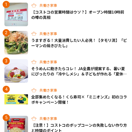
共働き家事
【コストコの営業時間はウソ？】オープン時間10時前
の噂の真相
共働き家事
うますぎる！大量消費したい人必見！【タモリ流】「ピ
ーマンの焼きびたし」
共働き家事
そうめんに飽きたらコレ！ JA全農が提案する、暑い夏
にぴったりの「冷やしメシ」＆子どもが作れる「夏休み
お留守番ランチ」各3選
共働き家事
全部集めたくなる！くら寿司×「ミニオンズ」初のコラ
ボキャンペーン開催！
共働き家事
【注意！】コストコのポップコーンの失敗しない作り方
と時間のポイント