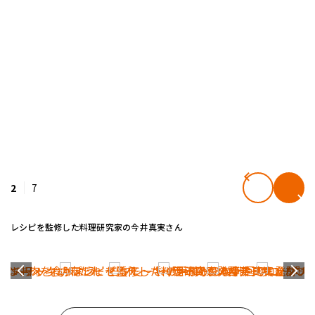
2
7
レシピを監修した料理研究家の今井真実さん