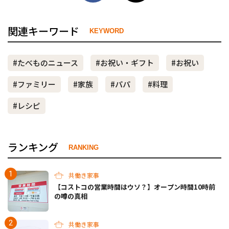
関連キーワード
KEYWORD
#たべものニュース
#お祝い・ギフト
#お祝い
#ファミリー
#家族
#パパ
#料理
#レシピ
ランキング
RANKING
共働き家事
【コストコの営業時間はウソ？】オープン時間10時前
の噂の真相
共働き家事