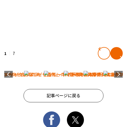
1
7
記事ページに戻る