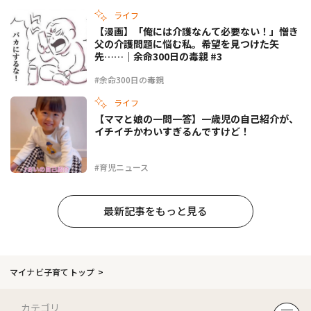
ライフ
【漫画】「俺には介護なんて必要ない！」憎き
父の介護問題に悩む私。希望を見つけた矢
先……｜余命300日の毒親 #3
#余命300日の毒親
ライフ
【ママと娘の一問一答】一歳児の自己紹介が、
イチイチかわいすぎるんですけど！
#育児ニュース
最新記事をもっと見る
マイナビ子育てトップ
カテゴリ