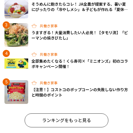
そうめんに飽きたらコレ！ JA全農が提案する、暑い夏
にぴったりの「冷やしメシ」＆子どもが作れる「夏休み
お留守番ランチ」各3選
共働き家事
うますぎる！大量消費したい人必見！【タモリ流】「ピ
ーマンの焼きびたし」
共働き家事
全部集めたくなる！くら寿司×「ミニオンズ」初のコラ
ボキャンペーン開催！
共働き家事
【注意！】コストコのポップコーンの失敗しない作り方
と時間のポイント
ランキングをもっと見る