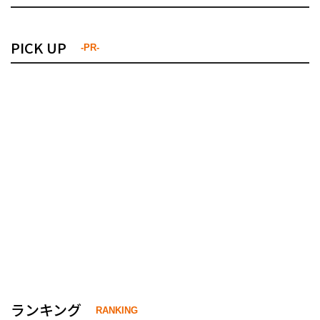
PICK UP
-PR-
ランキング
RANKING