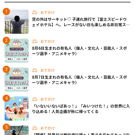
おでかけ
窓の外はサーキット♡ 子連れ旅行で【富士スピードウ
ェイホテル】へ。レースがない日も楽しめる非日常ステ
イ（静岡・駿東郡）
おでかけ
8月6日生まれの有名人（偉人・文化人・芸能人・スポ
ーツ選手・アニメキャラ）
おでかけ
8月7日生まれの有名人（偉人・文化人・芸能人・スポ
ーツ選手・アニメキャラ）
おでかけ
「いないいないばあっ！」「みいつけた！」の世界に入
り込める！人気企画が秋に帰ってくる
おでかけ
【関東】猛暑日は室内遊び場へ！暑さを忘れてたっぷり