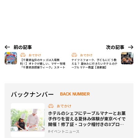
前の記事
次の記事
おでかけ
おでかけ
【千葉県在住のキッズは入場無
ナイフとフォーク、子どもにどう教
料！】オトクが嬉しい、マザー牧場
える？ 夏休みに行きたいホテルのテ
「千葉県民感謝ウィーク」スタート
ーブルマナー教室【首都圏】
バックナンバー
BACK NUMBER
おでかけ
ホテルのシェフにテーブルマナーとお菓
子作りを習える夏休み体験が東京ベイで
開催！修了証・コック帽付きの3プログ
ラム
イベントニュース