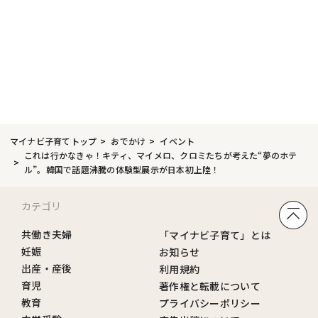
マイナビ子育てトップ
おでかけ
イベント
これは行かなきゃ！キティ、マイメロ、クロミたちが考えた“夢のホテ
ル”。韓国で話題沸騰の体験型展示が日本初上陸！
カテゴリ
共働き夫婦
「マイナビ子育て」とは
妊娠
お知らせ
出産・産後
利用規約
育児
著作権と転載について
教育
プライバシーポリシー