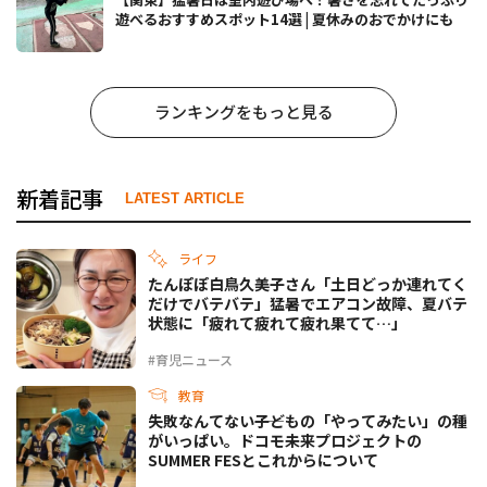
遊べるおすすめスポット14選 | 夏休みのおでかけにも
ランキングをもっと見る
新着記事
LATEST ARTICLE
ライフ
たんぽぽ白鳥久美子さん「土日どっか連れてく
だけでバテバテ」猛暑でエアコン故障、夏バテ
状態に「疲れて疲れて疲れ果てて…」
#育児ニュース
教育
失敗なんてない――子どもの「やってみたい」の種
がいっぱい。ドコモ未来プロジェクトの
SUMMER FESとこれからについて