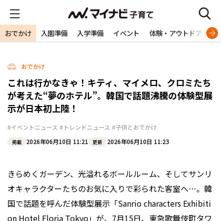
おでかけ
入園準備
入学準備
イベント
体験・アウトドア
旅
おでかけ
これは行かなきゃ！キティ、マイメロ、クロミたち
が考えた“夢のホテル”。韓国で話題沸騰の体験型展
示が日本初上陸！
#イベントニュース
#トレンドニュース
#子供とおでかけ
2026年06月10日 11:21
2026年06月10日 11:23
掲載
更新
きらめくガーデン、光溢れるボールルーム、そしてサンリ
オキャラクターたちのお気に入りで彩られた客室へ…。韓
国で話題を呼んだ体験型展示「Sanrio characters Exhibiti
on Hotel Floria Tokyo」が、7月15日、東急歌舞伎町タワ