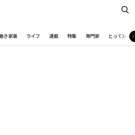
働き家事
ライフ
連載
特集
専門家
とっておき