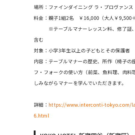
場所：ファインダイニング ラ・プロヴァンス
料金：親子1組2名 ￥16,000（大人￥9,50
※テーブルマナーレッスン料、修了証、マナ
含む
対象：小学3年生以上の子どもとその保護者
内容：テーブルマナーの歴史、所作（椅子の
フ・フォークの使い方（前菜、魚料理、肉料
しみながらマナーを学んでいただきます。
詳細：
https://www.interconti-tokyo.com/l
6.html