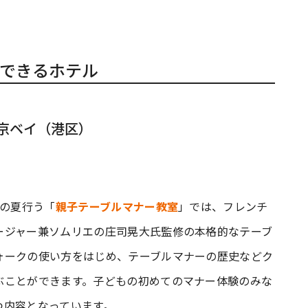
できるホテル
東京ベイ（港区）
この夏行う「
親子テーブルマナー教室
」では、フレンチ
ージャー兼ソムリエの庄司晃大氏監修の本格的なテーブ
ォークの使い方をはじめ、テーブルマナーの歴史などク
ぶことができます。子どもの初めてのマナー体験のみな
つ内容となっています。