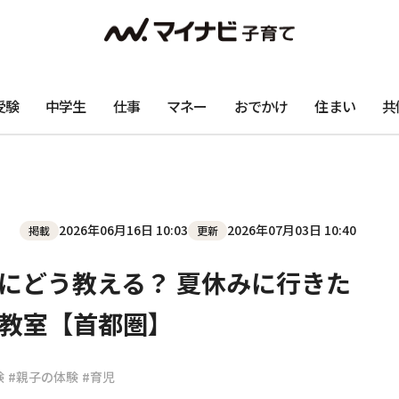
受験
中学生
仕事
マネー
おでかけ
住まい
共
2026年06月16日 10:03
2026年07月03日 10:40
掲載
更新
にどう教える？ 夏休みに行きた
教室【首都圏】
験
#親子の体験
#育児