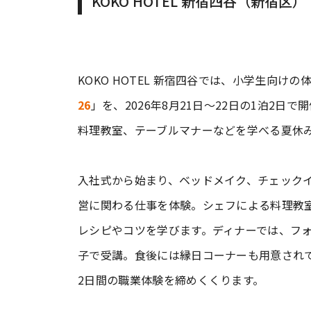
KOKO HOTEL 新宿四谷（新宿区）
KOKO HOTEL 新宿四谷では、小学生向け
26
」を、2026年8月21日～22日の1泊2
料理教室、テーブルマナーなどを学べる夏休
入社式から始まり、ベッドメイク、チェック
営に関わる仕事を体験。シェフによる料理教
レシピやコツを学びます。ディナーでは、フ
子で受講。食後には縁日コーナーも用意され
2日間の職業体験を締めくくります。