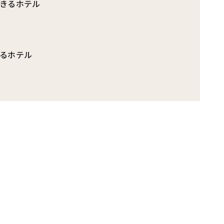
きるホテル
るホテル
）