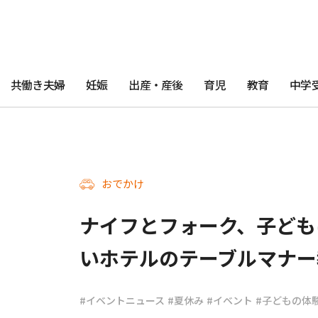
共働き夫婦
妊娠
出産・産後
育児
教育
中学
おでかけ
ナイフとフォーク、子ども
いホテルのテーブルマナー
#イベントニュース
#夏休み
#イベント
#子どもの体