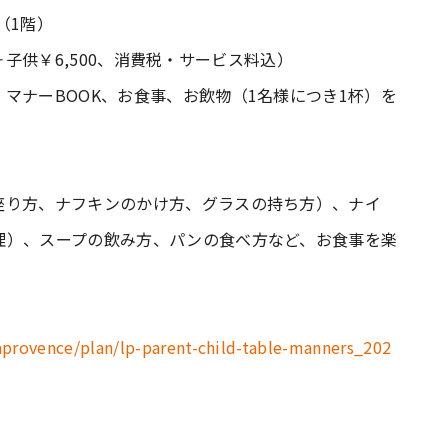
（1階）
0＋子供￥6,500、消費税・サービス料込）
ーBOOK、お食事、お飲物（1名様につき1杯）を
座り方、ナフキンのかけ方、グラスの持ち方）、ナイ
理）、スープの飲み方、パンの食べ方など、お食事を楽
aprovence/plan/lp-parent-child-table-manners_202