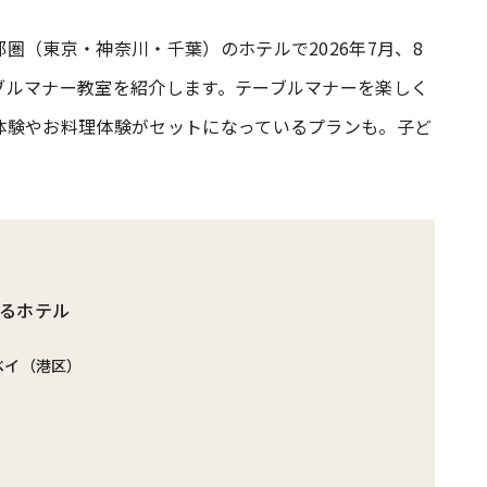
圏（東京・神奈川・千葉）のホテルで2026年7月、8
#共働き夫婦のセブンルール
#共働
ブルマナー教室を紹介します。テーブルマナーを楽しく
体験やお料理体験がセットになっているプランも。子ど
ビーニュース
#マタニティニュース
るホテル
ベイ（港区）