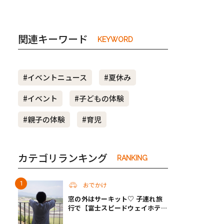
関連キーワード
KEYWORD
#イベントニュース
#夏休み
#イベント
#子どもの体験
#親子の体験
#育児
カテゴリランキング
RANKING
おでかけ
窓の外はサーキット♡ 子連れ旅
行で【富士スピードウェイホテ
ル】へ。レースがない日も楽しめ