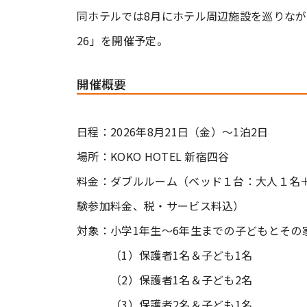
同ホテルでは8月にホテル周辺施設を巡りなが
26」を開催予定。
開催概要
日程：2026年8月21日（金）〜1泊2日
場所：KOKO HOTEL 新宿四谷
料金：ダブルルーム（ベッド１台：大人１名＋子
験参加料金、税・サービス料込）
対象：小学1年生～6年生までの子どもとその
（1）保護者1名＆子ども1名
（2）保護者1名＆子ども2名
（3）保護者2名＆子ども1名