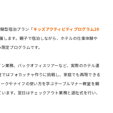
の体験型宿泊プラン「
キッズアクティビティプログラム20
日で開催します。親子で宿泊しながら、ホテルの仕事体験や
み限定プログラムです。
イン業務、バックオフィスツアーなど、実際のホテル運
室ではフォカッチャ作りに挑戦し、家庭でも再現できる
ォークやナイフの使い方を学ぶテーブルマナー教室を親
ています。翌日はチェックアウト業務と退社式を行い、