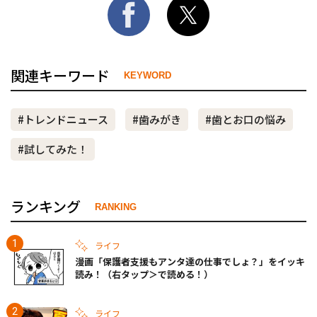
関連キーワード
KEYWORD
#トレンドニュース
#歯みがき
#歯とお口の悩み
#試してみた！
ランキング
RANKING
ライフ
漫画「保護者支援もアンタ達の仕事でしょ？」をイッキ
読み！（右タップ＞で読める！）
ライフ