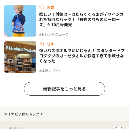
教育
欲しい！付録は…はたらくくるまがデザインさ
れた特別なバッグ！『最強のりものヒーロー
ズ』9-10月号発売
#トレンドニュース
住まい
薄いバスタオルでいいじゃん！ スタンダードプ
ロダクツのガーゼタオルが快適すぎて手放せな
くなった
#体験レポート
最新記事をもっと見る
マイナビ子育てトップ
カテゴリ