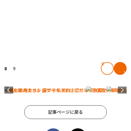
8
9
記事ページに戻る