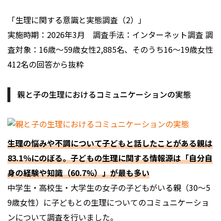
「生理に関する意識と実態調査（2）」
実施時期：2026年3月 調査手法：インターネット調査 調
査対象：16歳〜59歳女性2,885名、そのうち16〜19歳女性
412名の回答から抜粋
親と子の生理におけるコミュニケーションの実態
生理の悩みや不調について子どもと話したことがある親は
83.1％にのぼる。子どもの生理に関する情報源は「自分自
身の経験や知識（60.7%）」が最も多い
中学生・高校生・大学生の女子の子どもがいる親（30〜5
9歳女性）に子どもとの生理についてのコミュニケーショ
ンについて調査を行いました。