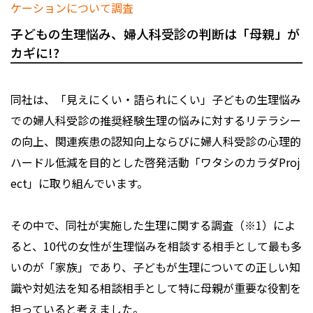
子どもの生理悩み、婦人科受診の判断は「母親」が
カギに!?
同社は、「見えにくい・語られにくい」子どもの生理悩み
での婦人科受診の推奨経験生理の悩みに対するリテラシー
の向上、関連疾患の認知向上ならびに婦人科受診の心理的
ハードル低減を目的とした啓発活動「ワタシのカラダProj
ect」に取り組んでいます。
その中で、同社が実施した生理に関する調査（※1）によ
ると、10代の女性が生理悩みを相談する相手として最も多
いのが「家族」であり、子どもが生理についての正しい知
識や対処法を知る相談相手として特に母親が重要な役割を
担っていると考えました。