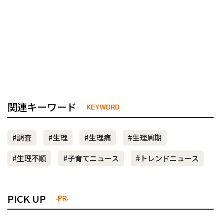
関連キーワード
KEYWORD
#調査
#生理
#生理痛
#生理周期
#生理不順
#子育てニュース
#トレンドニュース
PICK UP
-PR-