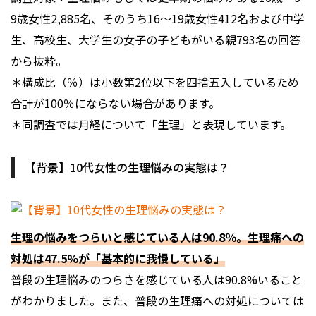
9歳女性2,885名、そのうち16〜19歳女性412名および中学
生、高校生、大学生の女子の子どもがいる親793名の回答
から抜粋。
＊構成比（％）は小数第2位以下を四捨五入しているため
合計が100％にならない場合があります。
＊同調査では月経について「生理」と表現しています。
【背景】10代女性の生理悩みの実態は？
生理の悩みをつらいと感じている人は90.8％。生理痛への
対処は47.5%が「基本的に我慢している」
普段の生理悩みのつらさを感じている人は90.8%いること
がわかりました。また、普段の生理痛への対処については