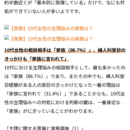
約半数近くが「基本的に我慢している」だけで、なにも対
処ができていない人が多いようです。
10代女性の相談相手は「家族（86.7%）」、婦人科受診の
きっかけも「家族に言われて」
10代における生理悩みの相談相手として、最も多かったの
は「家族（86.7％）」であり、またその中でも、婦人科受
診経験がある人の受診のきっかけとなった一番の理由は
「家族に言われて（31.4％）」であることからも、10代女
性の生理悩みへの対処における判断の鍵は、一番身近な
「家族」がにぎっていることがわかります。
「生理に関する意識と実態調査（1）」