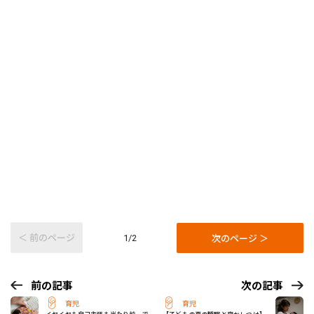
＜ 前のページ
次のページ ＞
1/2
前の記事
次の記事
育児
育児