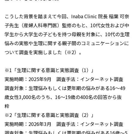
こうした背景を踏まえて今回、Inaba Clinic 院長 稲葉 可奈
子先生（産婦人科専門医）監修のもと、10代女性および中
学生から大学生の子どもを持つ母親を対象に、10代の生理
悩みの実態や生理に関する親子間のコミュニケーションに
ついて調査を実施しました（※2）。
※1「生理に関する意識と実態調査（1）」
実施時期：2025年9月 調査手法：インターネット調査
調査対象：生理悩みもしくは更年期の悩みがある16〜49
歳女性3,000名のうち、16〜19歳の400名の回答から抜
粋
※2「生理に関する意識と実態調査（2）」
実施時期：2026年3月 調査手法：インターネット調査
調査対象：生理悩みもしくは更年期の悩みがある16歳〜5