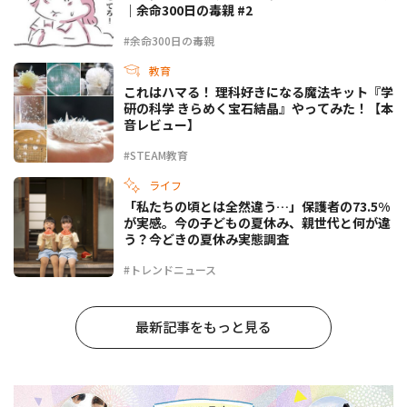
｜余命300日の毒親 #2
#余命300日の毒親
教育
これはハマる！ 理科好きになる魔法キット『学
研の科学 きらめく宝石結晶』やってみた！【本
音レビュー】
#STEAM教育
ライフ
「私たちの頃とは全然違う…」保護者の73.5%
が実感。今の子どもの夏休み、親世代と何が違
う？今どきの夏休み実態調査
#トレンドニュース
最新記事をもっと見る