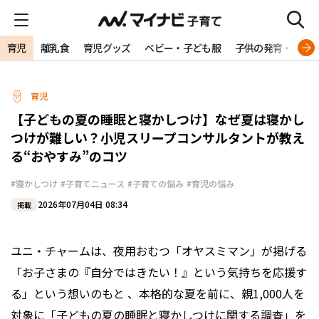
育児
離乳食
育児グッズ
ベビー・子ども服
子供の発育・発達
育児
【子どもの夏の睡眠と寝かしつけ】なぜ夏は寝かし
つけが難しい？小児スリープコンサルタントが教え
る“おやすみ”のコツ
#寝かしつけ
#子育てニュース
#子育ての悩み
#育児の悩み
2026年07月04日 08:34
掲載
ユニ・チャームは、夜用おむつ「オヤスミマン」が掲げる
「お子さまの『自分ではきたい！』という気持ちを応援す
る」という想いのもと 、本格的な夏を前に、親1,000人を
対象に「子どもの夏の睡眠と寝かしつけに関する調査」を