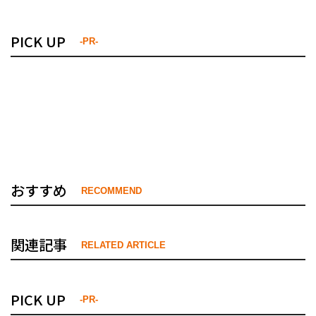
PICK UP
-PR-
おすすめ
RECOMMEND
関連記事
RELATED ARTICLE
PICK UP
-PR-