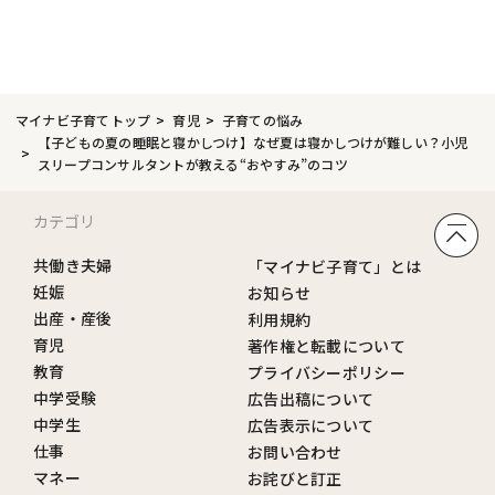
マイナビ子育てトップ
育児
子育ての悩み
【子どもの夏の睡眠と寝かしつけ】なぜ夏は寝かしつけが難しい？小児
スリープコンサルタントが教える“おやすみ”のコツ
カテゴリ
共働き夫婦
「マイナビ子育て」とは
妊娠
お知らせ
出産・産後
利用規約
育児
著作権と転載について
教育
プライバシーポリシー
中学受験
広告出稿について
中学生
広告表示について
仕事
お問い合わせ
マネー
お詫びと訂正