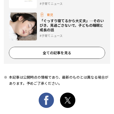
んが進化して登場
子育てニュース
育児
「ぐっすり寝てるから大丈夫」…そのい
びき、見過ごさないで。子どもの睡眠と
成長の話
子育てニュース
全ての記事を見る
本記事は公開時点の情報であり、最新のものとは異なる場合が
あります。予めご了承ください。