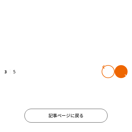
3
5
記事ページに戻る