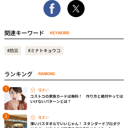
関連キーワード
KEYWORD
#防災
#ミナトキョウコ
ランキング
RANKING
住まい
コストコの家族カードは無料！ 作り方と絶対やっては
いけないパターンとは？
住まい
薄いバスタオルでいいじゃん！ スタンダードプロダク