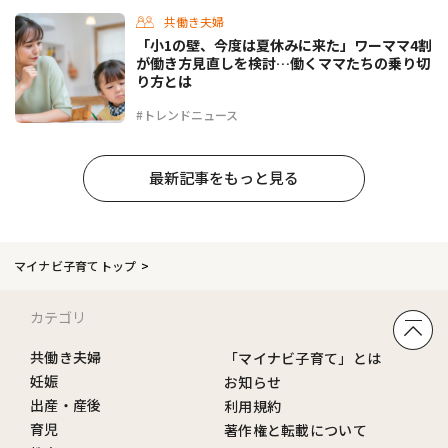
共働き夫婦
「小1の壁、今度は夏休みに来た」ワーママ4割
が働き方見直しを検討…働くママたちの乗り切
り方とは
#トレンドニュース
最新記事をもっと見る
マイナビ子育てトップ
カテゴリ
共働き夫婦
「マイナビ子育て」とは
妊娠
お知らせ
出産・産後
利用規約
育児
著作権と転載について