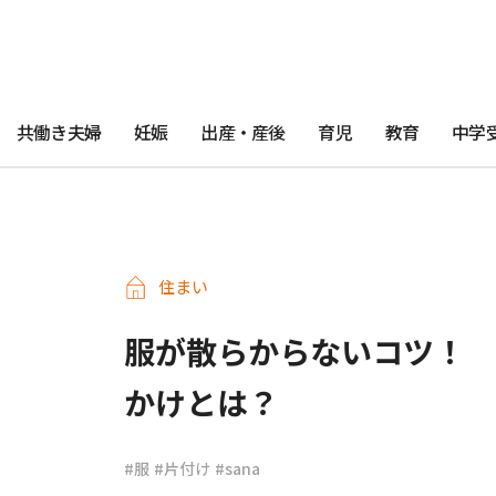
共働き夫婦
妊娠
出産・産後
育児
教育
中学
住まい
服が散らからないコツ！ 
かけとは？
#服
#片付け
#sana