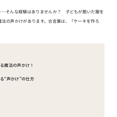
……そんな経験はありませんか？ 子どもが脱いだ服を
#共働き夫婦のセブンルール
#共働
魔法の声かけがあります。合言葉は、「ケーキを作ろ
ビーニュース
#マタニティニュース
なる魔法の声かけ！
る“声かけ”の仕方
ト