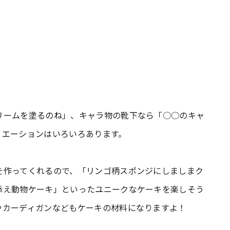
リームを塗るのね」、キャラ物の靴下なら「○○のキャ
リエーションはいろいろあります。
を作ってくれるので、「リンゴ柄スポンジにしましまク
添え動物ケーキ」といったユニークなケーキを楽しそう
やカーディガンなどもケーキの材料になりますよ！