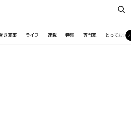
働き家事
ライフ
連載
特集
専門家
とっておき