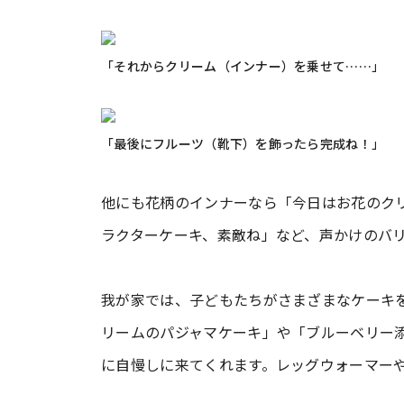
「それからクリーム（インナー）を乗せて……」
「最後にフルーツ（靴下）を飾ったら完成ね！」
他にも花柄のインナーなら「今日はお花のク
ラクターケーキ、素敵ね」など、声かけのバ
我が家では、子どもたちがさまざまなケーキ
リームのパジャマケーキ」や「ブルーベリー
に自慢しに来てくれます。レッグウォーマー