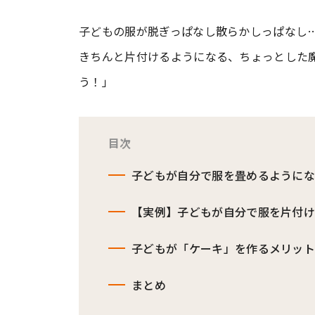
子どもの服が脱ぎっぱなし散らかしっぱなし
#ワンオペ育児
#コミックエッセイ
きちんと片付けるようになる、ちょっとした
う！」
#渡邊大地の令和的ワーパパ道
#ベ
目次
子どもが自分で服を畳めるように
【実例】子どもが自分で服を片付け
子どもが「ケーキ」を作るメリッ
まとめ