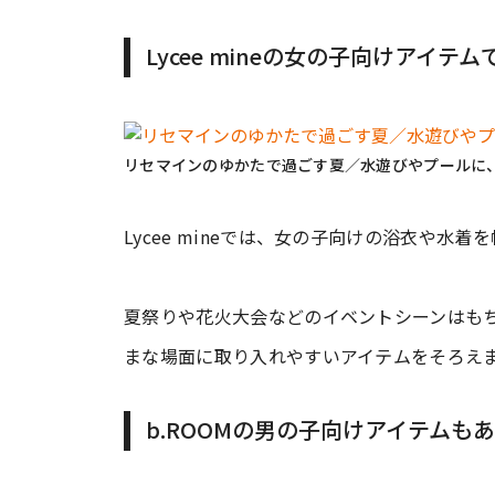
Lycee mineの女の子向けアイ
リセマインのゆかたで過ごす夏／水遊びやプールに
Lycee mineでは、女の子向けの浴衣や水
夏祭りや花火大会などのイベントシーンはも
まな場面に取り入れやすいアイテムをそろえ
b.ROOMの男の子向けアイテムも