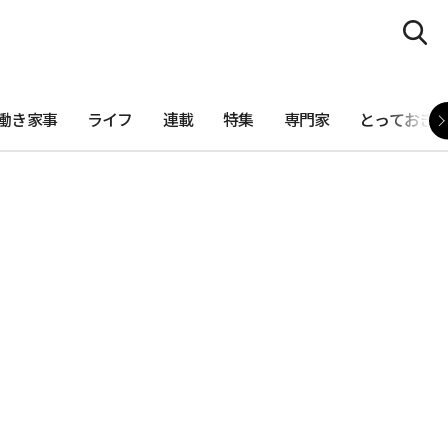
働き家事
ライフ
連載
特集
専門家
とっておき