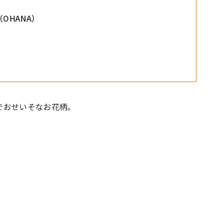
OHANA）
でおせいそなお花柄。