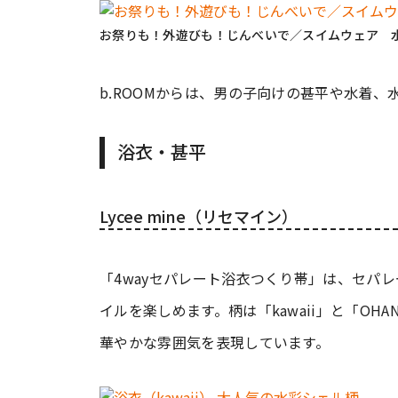
お祭りも！外遊びも！じんべいで／スイムウェア 
b.ROOMからは、男の子向けの甚平や水着
浴衣・甚平
Lycee mine（リセマイン）
「4wayセパレート浴衣つくり帯」は、セパ
イルを楽しめます。柄は「kawaii」と「OHAN
華やかな雰囲気を表現しています。