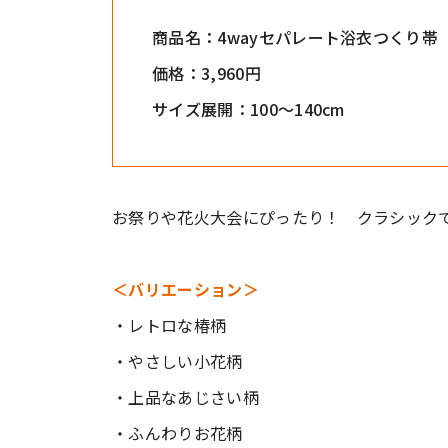
商品名：4wayセパレート浴衣つくり帯（
価格：3,960円
サイズ展開：100～140cm
お祭りや花火大会にぴったり！ クラシック
＜バリエーション＞
・レトロな椿柄
・やさしい小花柄
・上品なあじさい柄
・ふんわりお花柄