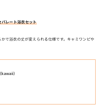
セパレート浴衣セット
るかで浴衣の丈が変えられる仕様です。キャミワンピや
awaii）