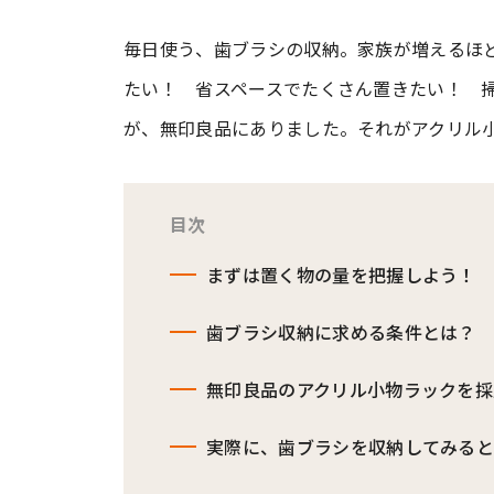
毎日使う、歯ブラシの収納。家族が増えるほ
#ワンオペ育児
#コミックエッセイ
たい！ 省スペースでたくさん置きたい！ 
が、無印良品にありました。それがアクリル
#渡邊大地の令和的ワーパパ道
#ベ
目次
まずは置く物の量を把握しよう！
歯ブラシ収納に求める条件とは？
無印良品のアクリル小物ラックを採
実際に、歯ブラシを収納してみる