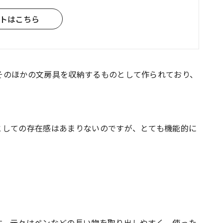
トはこちら
そのほかの文房具を収納するものとして作られており、
としての存在感はあまりないのですが、とても機能的に
す。元々はペンなどの長い物を取り出しやすく、使った