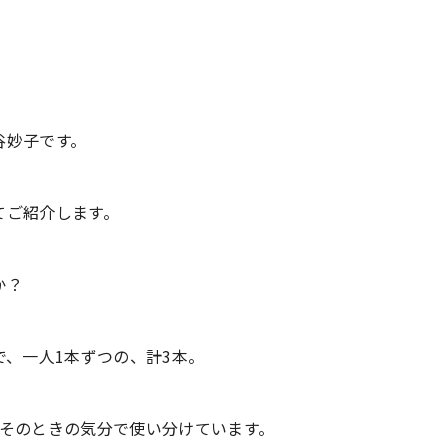
谷妙子です。
てご紹介します。
か？
で、一人1本ずつの、計3本。
。そのときの気分で使い分けています。