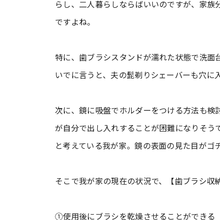
らし、二人暮らしならばいいのですが、家族
ですよね。
特に、歯ブラシスタンドが濡れた状態で洗面
いでに言うと、夫の髭剃りシェーバーも穴に
次に、鏡に吸盤でホルダーをつける方法も検
が自分で出し入れすることが困難になりそう
と考えている我が家。鏡の表面の見た目がゴ
そこで我が家の現在の状況で、【歯ブラシ収
①使用後にブラシを乾燥させることができる