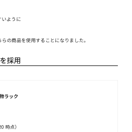
すいように
ちらの商品を使用することになりました。
を採用
物ラック
/20 時点）