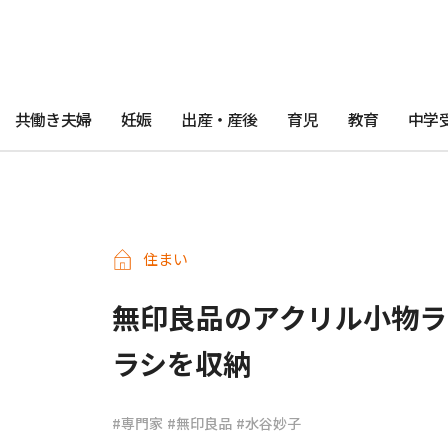
共働き夫婦
妊娠
出産・産後
育児
教育
中学
住まい
無印良品のアクリル小物ラ
ラシを収納
#専門家
#無印良品
#水谷妙子