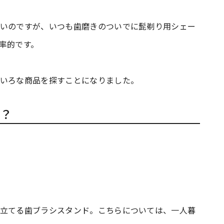
ないのですが、いつも歯磨きのついでに髭剃り用シェー
率的です。
ろいろな商品を探すことになりました。
？
を立てる歯ブラシスタンド。こちらについては、一人暮