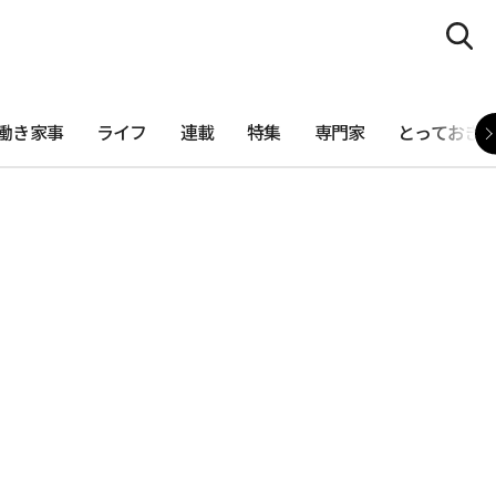
働き家事
ライフ
連載
特集
専門家
とっておき