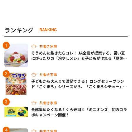
ランキング
RANKING
共働き家事
そうめんに飽きたらコレ！ JA全農が提案する、暑い夏
にぴったりの「冷やしメシ」＆子どもが作れる「夏休み
お留守番ランチ」各3選
共働き家事
子どもから大人まで満足できる！ ロングセラーブラン
ド「こくまろ」シリーズから、「こくまろシチュー」＜
クリーム＞＜ビーフ＞が新発売
共働き家事
全部集めたくなる！くら寿司×「ミニオンズ」初のコラ
ボキャンペーン開催！
共働き家事