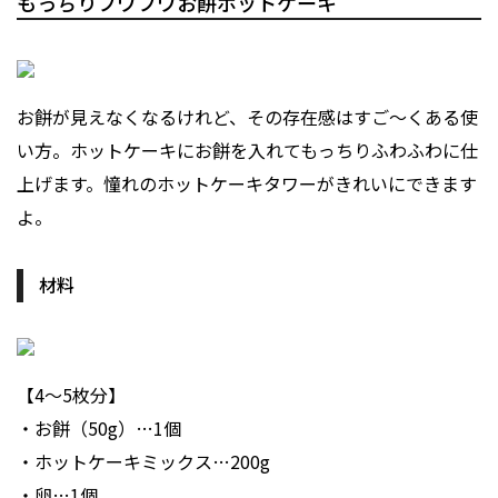
もっちりフワフワお餅ホットケーキ
お餅が見えなくなるけれど、その存在感はすご～くある使
い方。ホットケーキにお餅を入れてもっちりふわふわに仕
上げます。憧れのホットケーキタワーがきれいにできます
よ。
材料
【4～5枚分】
・お餅（50g）…1個
・ホットケーキミックス…200g
・卵…1個