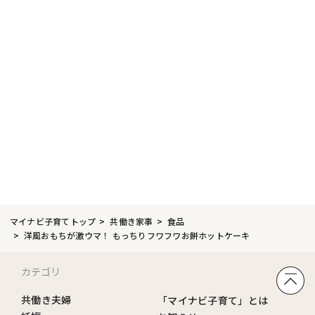
マイナビ子育てトップ
共働き家事
食品
洋風おもちが激ウマ！ もっちりフワフワお餅ホットケーキ
カテゴリ
共働き夫婦
「マイナビ子育て」とは