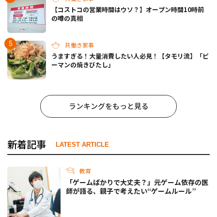
【コストコの営業時間はウソ？】オープン時間10時前
の噂の真相
共働き家事
うますぎる！大量消費したい人必見！【タモリ流】「ピ
ーマンの焼きびたし」
ランキングをもっと見る
新着記事
LATEST ARTICLE
教育
「ゲームばかりで大丈夫？」元ゲーム依存の医
師が語る、親子で考えたい“ゲームルール”