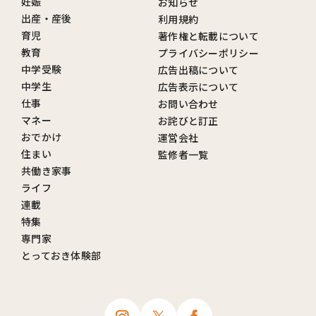
妊娠
お知らせ
出産・産後
利用規約
育児
著作権と転載について
教育
プライバシーポリシー
中学受験
広告出稿について
中学生
広告表示について
仕事
お問い合わせ
マネー
お詫びと訂正
おでかけ
運営会社
住まい
監修者一覧
共働き家事
ライフ
連載
特集
専門家
とっておき体験部