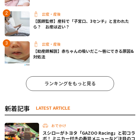
出産・産後
【医師監修】産科で「子宮口、3センチ」と言われた
ら？ お産は近い？
出産・産後
【助産師解説】赤ちゃんの吸いだこ〜唇にできる原因&
対処法
ランキングをもっと見る
新着記事
LATEST ARTICLE
おでかけ
スシローがトヨタ「GAZOO Racing」と初コラ
ボ！ ミニカー付きの寿司メニューなど注目のコ