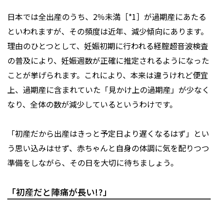
日本では全出産のうち、2％未満［*1］が過期産にあたる
といわれますが、その頻度は近年、減少傾向にあります。
理由のひとつとして、妊娠初期に行われる経腟超音波検査
の普及により、妊娠週数が正確に推定されるようになった
ことが挙げられます。これにより、本来は違うけれど便宜
上、過期産に含まれていた「見かけ上の過期産」が少なく
なり、全体の数が減少しているというわけです。
「初産だから出産はきっと予定日より遅くなるはず」とい
う思い込みはせず、赤ちゃんと自身の体調に気を配りつつ
準備をしながら、その日を大切に待ちましょう。
「初産だと陣痛が長い!?」