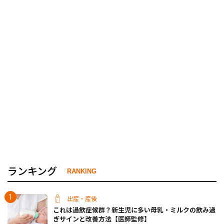
ランキング
RANKING
出産・産後
これは過飲症候群？新生児に多い母乳・ミルクの飲み過
ぎサインと改善方法【医師監修】