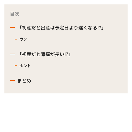
目次
「初産だと出産は予定日より遅くなる!?」
ウソ
「初産だと陣痛が長い!?」
ホント
まとめ