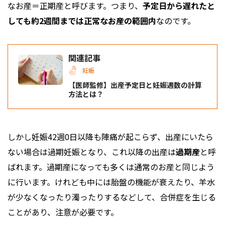
なお産＝正期産と呼びます。つまり、
予定日から遅れたと
しても約2週間までは正常なお産の範囲内
なのです。
関連記事
妊娠
【医師監修】出産予定日と妊娠週数の計算
方法とは？
しかし妊娠42週0日以降も陣痛が起こらず、出産にいたら
ない場合は過期妊娠となり、これ以降の出産は
過期産
と呼
ばれます。過期産になっても多くは通常のお産と同じよう
に行います。けれども中には胎盤の機能が衰えたり、羊水
が少なくなったり濁ったりするなどして、合併症を生じる
ことがあり、注意が必要です。