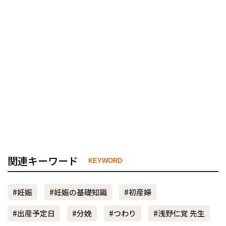
関連キーワード
KEYWORD
#妊娠
#妊娠の基礎知識
#初産婦
#出産予定日
#分娩
#つわり
#浅野仁覚 先生