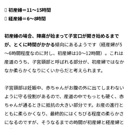
 初産婦＝11～15時間
 経産婦＝6～8時間
初産婦の場合、陣痛が始まって子宮口が開き始めるまで
が、とくに時間がかかる
傾向にあるようです（経産婦が5
～6時間程度なのに対し、初産婦は10～12時間）。これは
産道のうち、子宮頸部と呼ばれる部分が、初産婦ではなか
なか柔らかくなりにくいからだと考えられます。
子宮頸部は妊娠中、赤ちゃんがお腹の外に出てしまわない
ように守る役割があるので、産道の中でもっとも硬く、赤
ちゃんが通るときに抵抗の大きい部分です。お産の進行と
ともに柔らかくなり、最終的にはくちびる程度の柔らかさ
になるのですが、そうなるまでの時間が初産婦と経産婦と