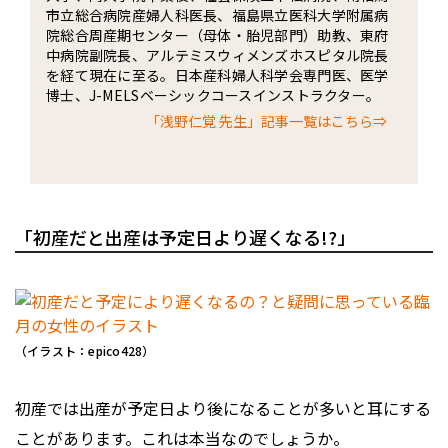
市立総合病院産婦人科医長、福島県立医科大学附属病
院総合周産期センター（母体・胎児部門）助教、東府
中病院副院長、アルテミスウィメンズホスピタル院長
を経て現在に至る。日本産科婦人科学会専門医、医学
博士、J-MELSベーシックコースインストラクター。
「浅野仁覚 先生」記事一覧はこちら⇒
「初産だと出産は予定日より遅くなる!?」
（イラスト：epico428）
初産では出産が予定日より後になることが多いと耳にする
ことがあります。これは本当なのでしょうか。