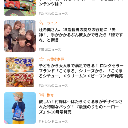
ンテンツは？
#たべものニュース
ライフ
辻希美さん、15歳長男の突然の行動に「失
神！」手がかかるぶん彼女ができたら「嫌です
ね」と断言
#育児ニュース
共働き家事
子どもから大人まで満足できる！ ロングセラー
ブランド「こくまろ」シリーズから、「こくま
ろシチュー」＜クリーム＞＜ビーフ＞が新発売
#たべものニュース
教育
欲しい！付録は…はたらくくるまがデザインさ
れた特別なバッグ！『最強のりものヒーロー
ズ』9-10月号発売
#トレンドニュース