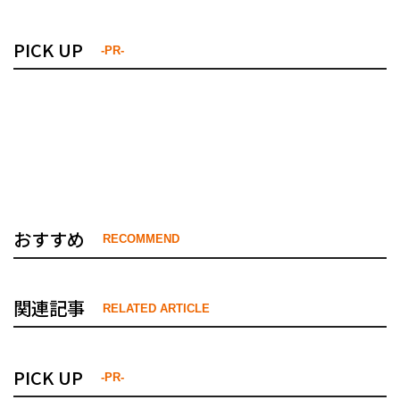
PICK UP
-PR-
おすすめ
RECOMMEND
関連記事
RELATED ARTICLE
PICK UP
-PR-