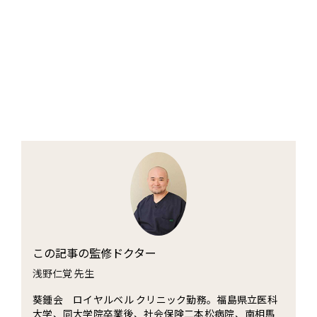
この記事の監修ドクター
浅野仁覚 先生
葵鍾会 ロイヤルベル クリニック勤務。福島県立医科
大学、同大学院卒業後、社会保険二本松病院、南相馬