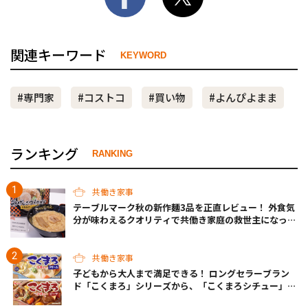
関連キーワード
KEYWORD
#専門家
#コストコ
#買い物
#よんぴよまま
ランキング
RANKING
共働き家事
テーブルマーク秋の新作麺3品を正直レビュー！ 外食気
分が味わえるクオリティで共働き家庭の救世主になって
くれそう♡
共働き家事
子どもから大人まで満足できる！ ロングセラーブラン
ド「こくまろ」シリーズから、「こくまろシチュー」＜
クリーム＞＜ビーフ＞が新発売