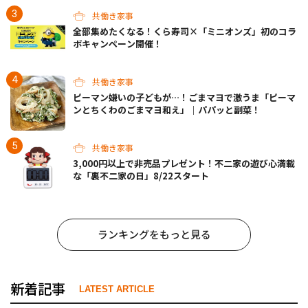
共働き家事
全部集めたくなる！くら寿司×「ミニオンズ」初のコラ
ボキャンペーン開催！
共働き家事
ピーマン嫌いの子どもが…！ごまマヨで激うま「ピーマ
ンとちくわのごまマヨ和え」｜パパッと副菜！
共働き家事
3,000円以上で非売品プレゼント！不二家の遊び心満載
な「裏不二家の日」8/22スタート
ランキングをもっと見る
新着記事
LATEST ARTICLE