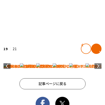
19
21
記事ページに戻る