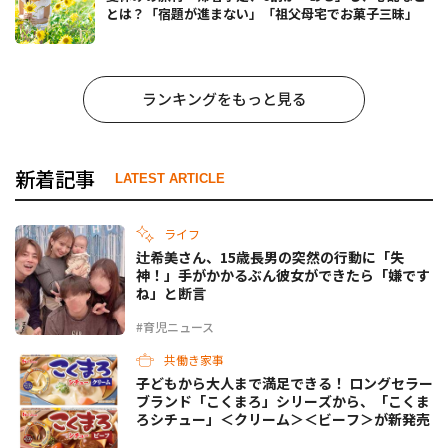
とは？「宿題が進まない」「祖父母宅でお菓子三昧」
ランキングをもっと見る
新着記事
LATEST ARTICLE
ライフ
辻希美さん、15歳長男の突然の行動に「失
神！」手がかかるぶん彼女ができたら「嫌です
ね」と断言
#育児ニュース
共働き家事
子どもから大人まで満足できる！ ロングセラー
ブランド「こくまろ」シリーズから、「こくま
ろシチュー」＜クリーム＞＜ビーフ＞が新発売