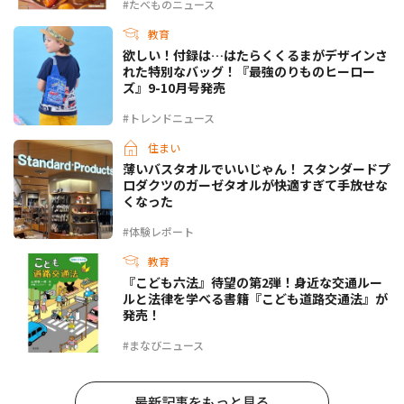
#たべものニュース
教育
欲しい！付録は…はたらくくるまがデザインさ
れた特別なバッグ！『最強のりものヒーロー
ズ』9-10月号発売
#トレンドニュース
住まい
薄いバスタオルでいいじゃん！ スタンダードプ
ロダクツのガーゼタオルが快適すぎて手放せな
くなった
#体験レポート
教育
『こども六法』待望の第2弾！身近な交通ルー
ルと法律を学べる書籍『こども道路交通法』が
発売！
#まなびニュース
最新記事をもっと見る