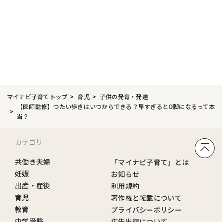
マイナビ子育てトップ
育児
子供の発育・発達
【医師監修】つたい歩きはいつからできる？早すぎるとO脚になるって本
当？
カテゴリ
共働き夫婦
「マイナビ子育て」とは
妊娠
お知らせ
出産・産後
利用規約
育児
著作権と転載について
教育
プライバシーポリシー
中学受験
広告出稿について