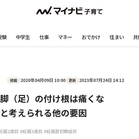
受験
中学生
仕事
マネー
おでかけ
住まい
共
2020年04月09日 10:00
2023年07月24日 14:12
掲載
更新
脚（足）の付け根は痛くな
と考えられる他の要因
妊娠2週目
#妊娠3週目
#妊娠超初期症状