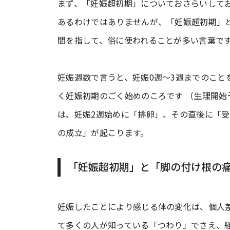
まず、「妊娠超初期」についておさらいして
あるわけではありませんが、「妊娠超初期」
間を指して、俗に使われることが多い言葉で
妊娠週数で言うと、妊娠0週～3週までのこと
く妊娠初期のごく始めのころです （生理開始
は、妊娠2週始めに「排卵」、その直後に「
の成立」が起こります。
「妊娠超初期」と「脚の付け根の
妊娠したことにより感じる体の変化は、個人
て多くの人が知っている「つわり」でさえ、経