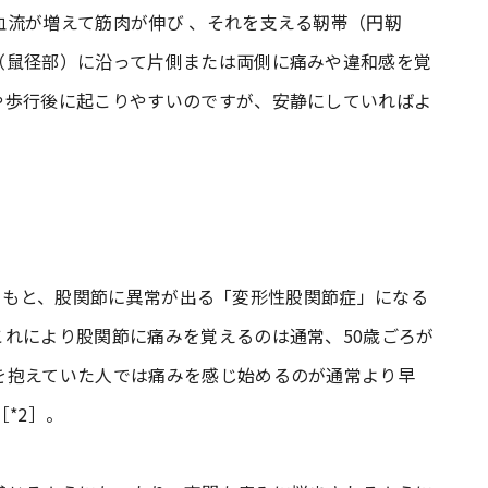
血流が増えて筋肉が伸び 、それを支える靭帯（円靭
（鼠径部）に沿って片側または両側に痛みや違和感を覚
や歩行後に起こりやすいのですが、安静にしていればよ
はもともと、股関節に異常が出る「変形性股関節症」になる
れにより股関節に痛みを覚えるのは通常、50歳ごろが
を抱えていた人では痛みを感じ始めるのが通常より早
*2］。