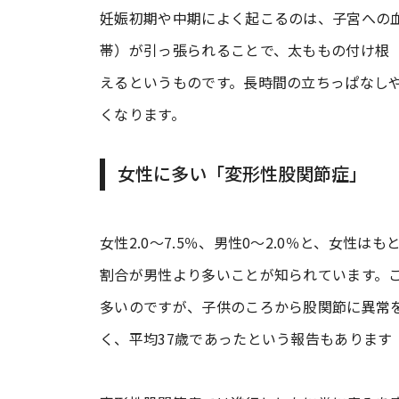
妊娠初期や中期によく起こるのは、子宮への
帯）が引っ張られることで、太ももの付け根
えるというものです。長時間の立ちっぱなし
くなります。
女性に多い「変形性股関節症」
女性2.0～7.5％、男性0～2.0％と、女性
割合が男性より多いことが知られています。こ
多いのですが、子供のころから股関節に異常
く、平均37歳であったという報告もあります［