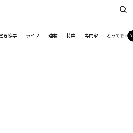
働き家事
ライフ
連載
特集
専門家
とっておき