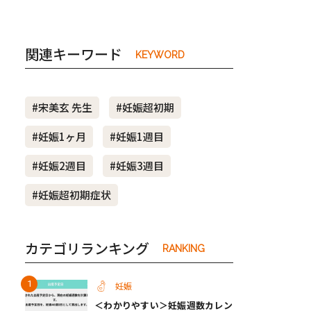
関連キーワード
KEYWORD
#宋美玄 先生
#妊娠超初期
#妊娠1ヶ月
#妊娠1週目
#妊娠2週目
#妊娠3週目
#妊娠超初期症状
カテゴリランキング
RANKING
妊娠
＜わかりやすい＞妊娠週数カレン