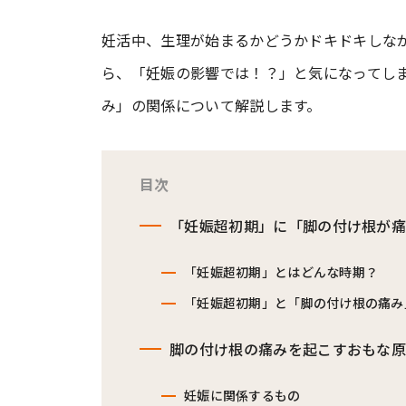
妊活中、生理が始まるかどうかドキドキしな
#ワンオペ育児
#コミックエッセイ
ら、「妊娠の影響では！？」と気になってし
み」の関係について解説します。
#渡邊大地の令和的ワーパパ道
#ベ
目次
「妊娠超初期」に「脚の付け根が
「妊娠超初期」とはどんな時期？
「妊娠超初期」と「脚の付け根の痛み
脚の付け根の痛みを起こすおもな
妊娠に関係するもの