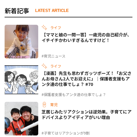
新着記事
LATEST ARTICLE
ライフ
【ママと娘の一問一答】一歳児の自己紹介が、
イチイチかわいすぎるんですけど！
#育児ニュース
ライフ
【漫画】先生も思わずガッツポーズ！「お父さ
んお母さん2人でお迎えに」｜保護者支援もア
ンタ達の仕事でしょ？ #70
#保護者支援もアンタ達の仕事でしょ？
育児
芝居じみたリアクションは逆効果。子育てにア
ドバイスよりアイディアがいい理由
#子育てはリアクションが9割