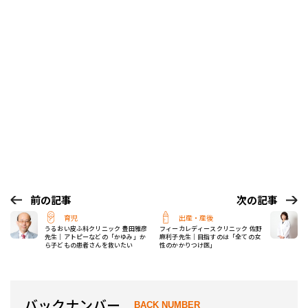
前の記事
次の記事
育児
出産・産後
うるおい皮ふ科クリニック 豊田雅彦
フィーカレディースクリニック 佐野
先生｜アトピーなどの「かゆみ」か
麻利子先生｜目指すのは「全ての女
ら子どもの患者さんを救いたい
性のかかりつけ医」
バックナンバー
BACK NUMBER