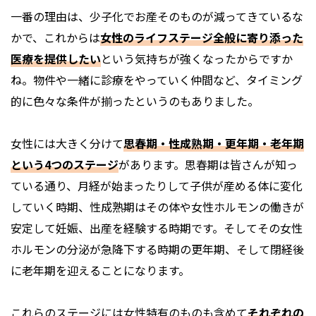
一番の理由は、少子化でお産そのものが減ってきているな
かで、これからは
女性のライフステージ全般に寄り添った
医療を提供したい
という気持ちが強くなったからですか
ね。物件や一緒に診療をやっていく仲間など、タイミング
的に色々な条件が揃ったというのもありました。
女性には大きく分けて
思春期・性成熟期・更年期・老年期
という4つのステージ
があります。思春期は皆さんが知っ
ている通り、月経が始まったりして子供が産める体に変化
していく時期、性成熟期はその体や女性ホルモンの働きが
安定して妊娠、出産を経験する時期です。そしてその女性
ホルモンの分泌が急降下する時期の更年期、そして閉経後
に老年期を迎えることになります。
これらのステージには女性特有のものも含めて
それぞれの