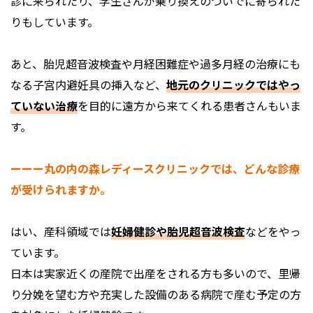
診に来られたり、学生さんが乗り換えのついでに寄られた
りもしています。
あと、胎児超音波検査や月経困難症や過多月経の治療にも
なる子宮内避妊具の挿入など、
地元のクリニックではやっ
ていない治療
を目的に遠方から来てくれる患者さんもいま
す。
ーーー丸の内の森レディースクリニックでは、どんな診療
が受けられますか。
はい、産科領域では
妊婦健診や胎児超音波検査
などをやっ
ています。
日本は実家近くの産院で出産をされる方も多いので、里帰
り分娩を望む方や充実した設備のある病院で産む予定の方