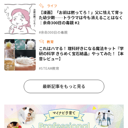
ライフ
【漫画】「お前は黙ってろ！」父に怯えて育っ
た幼少期……トラウマは今も消えることはなく
｜余命300日の毒親 #2
#余命300日の毒親
教育
これはハマる！ 理科好きになる魔法キット『学
研の科学 きらめく宝石結晶』やってみた！【本
音レビュー】
#STEAM教育
最新記事をもっと見る