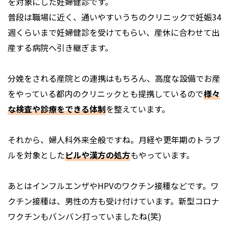
を対象にした妊婦健診です。
普段は職場に近く、通いやすいうちのクリニックで妊娠34
週くらいまで妊婦健診を受けてもらい、産休に合わせて出
産する病院へ引き継ぎます。
分娩をされる産院との連携はもちろん、高度な設備でお産
をやっている都内のクリニックとも提携しているので
様々
な検査や診療をできる体制
を整えています。
それから、婦人科外来全般ですね。月経や更年期のトラブ
ルを対象とした
ピルや漢方の処方
もやっています。
あとはインフルエンザやHPVのワクチン接種などです。ワ
クチン接種は、男性の方も受け付けています。新型コロナ
ワクチンもバンバン打っていましたね(笑)