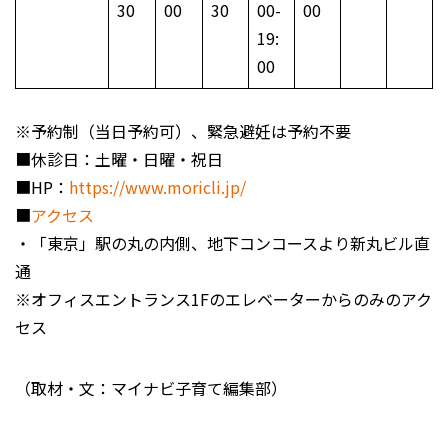
30
00
30
00-
00
19:
00
※予約制（当日予約可）、緊急避妊は予約不要
■休診日：土曜・日曜・祝日
■HP：
https://www.moricli.jp/
■
アクセス
・「東京」駅の丸の内側、地下コンコースより新丸ビル直
通
※オフィスエントランス1Fのエレベーターからのみのアク
セス
（取材・文：マイナビ子育て編集部）