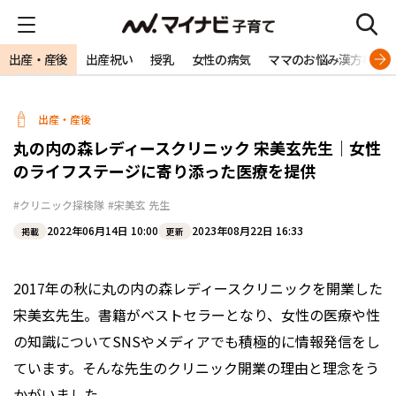
出産・産後
出産祝い
授乳
女性の病気
ママのお悩み漢方相談
出産・産後
丸の内の森レディースクリニック 宋美玄先生｜女性
のライフステージに寄り添った医療を提供
#クリニック探検隊
#宋美玄 先生
2022年06月14日 10:00
2023年08月22日 16:33
掲載
更新
2017年の秋に丸の内の森レディースクリニックを開業した
宋美玄先生。書籍がベストセラーとなり、女性の医療や性
の知識についてSNSやメディアでも積極的に情報発信をし
ています。そんな先生のクリニック開業の理由と理念をう
かがいました。