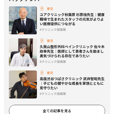
育児
ユアクリニック秋葉原 杉原桂先生｜健康
職場で生まれたスタッフの元気がよりよ
い医療提供につながる
クリニック探検隊
育児
久我山整形外科ペインクリニック 佐々木
政幸先生｜医師として患者さんを励まし
勇気づけられる存在でありたい
クリニック探検隊
育児
高座渋谷つばさクリニック 武井智昭先生
｜子どもの健やかな成長を家族とともに
見守りたい
クリニック探検隊
全ての記事を見る