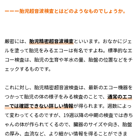
ーーー胎児超音波検査とはどのようなものでしょうか。
厳密には、
胎児精密超音波検査
といいます。おなかにジェ
ルを塗って胎児をみるエコーは有名ですよね。標準的なエ
コー検査は、胎児の生育や羊水の量、胎盤の位置などをチ
ェックするものです。
これに対し、胎児精密超音波検査は、最新のエコー機器を
つかって胎児の体の様子をみる検査のことで、
通常のエコ
ーでは確認できない詳しい情報
が得られます。週数によっ
て変わってくるのですが、19週以降の中期の検査では赤ち
ゃんの体が作られてくるので、臓器のサイズや向き、胎盤
の厚み、血流など、より細かい情報を得ることができま