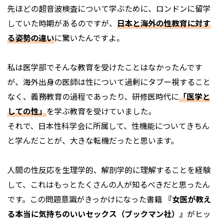
先ほどの超音波検査について学ぶために、ロンドンに留学
していた時期があるのですが、
日本と海外の性教育に対す
る姿勢の違い
に驚いたんですよ。
私は医学部でそんな教育を受けたことはなかったんです
が、海外出身の医師は性について過剰にタブー視すること
なく、義務教育の過程であったり、研修医時代に
「医学と
しての性」
を学ぶ教育を受けていました。
それで、日本性科学会に所属して、性機能についてきちん
と学んだことが、大きな転機だったと思います。
人間の性反応を生理学的、解剖学的に理解することを経験
して、これはもっとたくさんの人が知るべきだと思ったん
です。この問題意識がきっかけになった書籍
『女医が教え
る本当に気持ちのいいセックス（ブックマン社）』
がヒッ