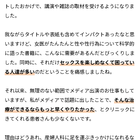
トしたおかげで、講演や雑誌の取材を受けるようになりま
した。
我ながらタイトルや表紙も含めてインパクトあったなと思
いますけど、女医がたんたんと性や性行為について科学的
に語った書籍に、こんなに需要があるんだとびっくりしま
した。同時に、それだけ
セックスを楽しめなくて困ってい
る人達が多い
のだということを痛感しましたね。
それ以来、無理のない範囲でメディア出演のお仕事もして
いますが、私がメディアで話題に出したことで、
そんな治
療ができるならもっと早くやりたかった
、とクリニックに
きてくれる患者さんも少なくないです。
理由はどうあれ、産婦人科に足を運ぶきっかけになれるな