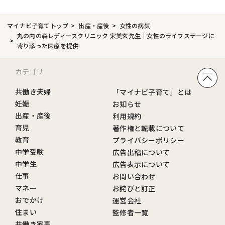
マイナビ子育てトップ
出産・産後
女性の病気
丸の内の森レディースクリニック 宋美玄先生｜女性のライフステージに
寄り添った医療を提供
カテゴリ
共働き夫婦
「マイナビ子育て」とは
妊娠
お知らせ
出産・産後
利用規約
育児
著作権と転載について
教育
プライバシーポリシー
中学受験
広告出稿について
中学生
広告表示について
仕事
お問い合わせ
マネー
お詫びと訂正
おでかけ
運営会社
住まい
監修者一覧
共働き家事