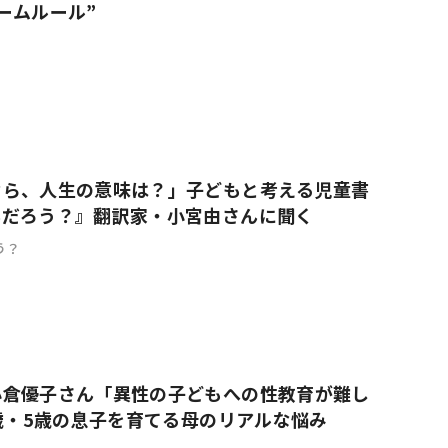
ームルール”
なら、人生の意味は？」子どもと考える児童書
んだろう？』翻訳家・小宮由さんに聞く
う？
小倉優子さん「異性の子どもへの性教育が難し
9歳・5歳の息子を育てる母のリアルな悩み