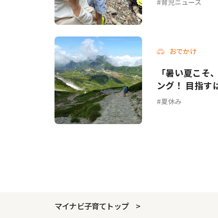
育児ニュース
おでかけ
「暑い夏こそ
ング！ 目指すは
夏休み
マイナビ子育てトップ