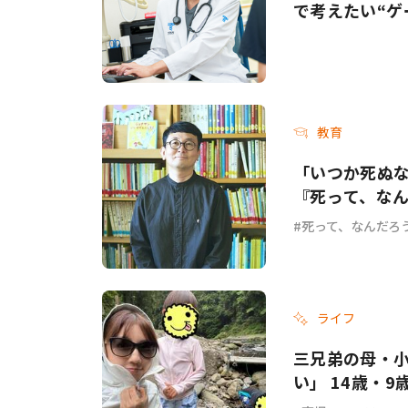
で考えたい“ゲ
教育
「いつか死ぬ
『死って、な
死って、なんだろ
ライフ
三兄弟の母・
い」 14歳・