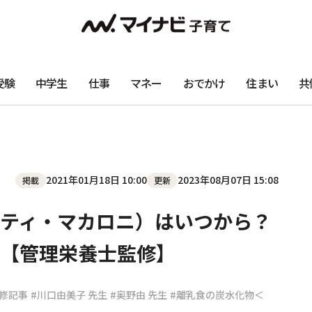
受験
中学生
仕事
マネー
おでかけ
住まい
共
2021年01月18日 10:00
2023年08月07日 15:08
掲載
更新
ティ・マカロニ）はいつから？
【管理栄養士監修】
修記事
#川口由美子 先生
#奥野由 先生
#離乳食の炭水化物＜