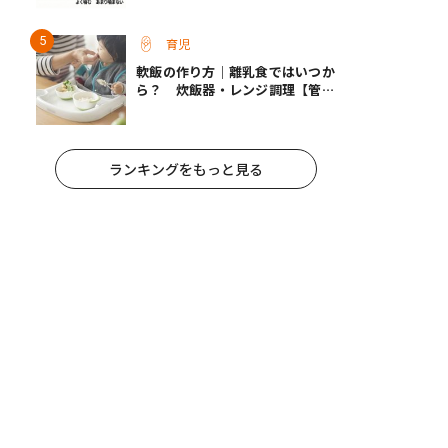
朝食が子どもに与える意外な影響
育児
軟飯の作り方｜離乳食ではいつか
ら？ 炊飯器・レンジ調理【管理
栄養士監修】
ランキングをもっと見る