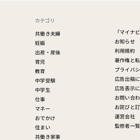
カテゴリ
「マイナ
共働き夫婦
お知らせ
妊娠
利用規約
出産・産後
著作権と
育児
プライバ
教育
広告出稿
中学受験
広告表示
中学生
お問い合
仕事
お詫びと
マネー
運営会社
おでかけ
監修者一
住まい
共働き家事