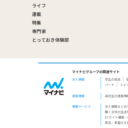
ライフ
連載
特集
専門家
とっておき体験部
マイナビグループの関連サイト
求人情報
学生の就活
パート
ミド
進路情報
高校生の進路情
情報サービス
求人情報まとめ
働く女性の生活
ECサイト構築・
家具・家電付き