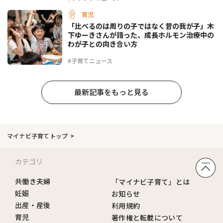
育児
「比べるのは周りの子ではなく昔の我が子」木
下ゆーきさんが語った、成長ホルモン治療中の
わが子との向き合い方
#子育てニュース
最新記事をもっと見る
マイナビ子育てトップ
カテゴリ
共働き夫婦
「マイナビ子育て」とは
妊娠
お知らせ
出産・産後
利用規約
育児
著作権と転載について