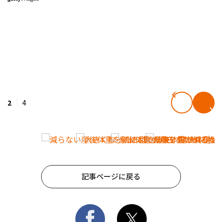
2
4
記事ページに戻る