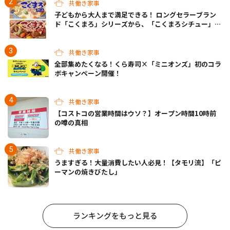
共働き家事
子どもから大人まで満足できる！ ロングセラーブラン
ド「こくまろ」シリーズから、「こくまろシチュー」＜
クリーム＞＜ビーフ＞が新発売
共働き家事
全部集めたくなる！くら寿司×「ミニオンズ」初のコラ
ボキャンペーン開催！
共働き家事
【コストコの営業時間はウソ？】オープン時間10時前
の噂の真相
共働き家事
うますぎる！大量消費したい人必見！【タモリ流】「ピ
ーマンの焼きびたし」
ランキングをもっと見る