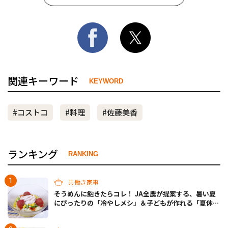
関連キーワード
KEYWORD
#コストコ
#料理
#佐藤美香
ランキング
RANKING
共働き家事
そうめんに飽きたらコレ！ JA全農が提案する、暑い夏
にぴったりの「冷やしメシ」＆子どもが作れる「夏休み
お留守番ランチ」各3選