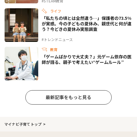
#STEAM教育
ライフ
「私たちの頃とは全然違う…」保護者の73.5%
が実感。今の子どもの夏休み、親世代と何が違
う？今どきの夏休み実態調査
#トレンドニュース
教育
「ゲームばかりで大丈夫？」元ゲーム依存の医
師が語る、親子で考えたい“ゲームルール”
最新記事をもっと見る
マイナビ子育てトップ