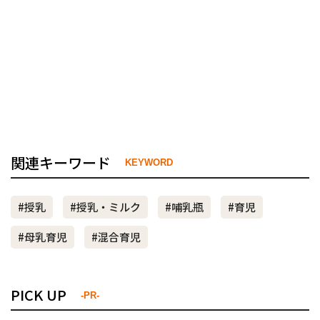
関連キーワード
KEYWORD
#授乳
#授乳・ミルク
#哺乳瓶
#育児
#母乳育児
#混合育児
PICK UP
-PR-