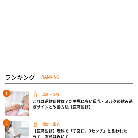
ランキング
RANKING
出産・産後
これは過飲症候群？新生児に多い母乳・ミルクの飲み過
ぎサインと改善方法【医師監修】
出産・産後
【医師監修】産科で「子宮口、3センチ」と言われた
ら？ お産は近い？