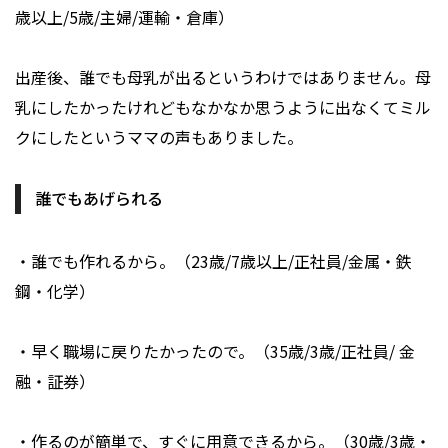
歳以上/5歳/主婦/運輸・倉庫）
出産後、誰でも母乳が出るというわけではありません。母
乳にしたかったけれどもなかなか思うように出なくてミル
クにしたというママの声もありました。
誰でもあげられる
・誰でも作れるから。（23歳/7歳以上/正社員/金属・鉄
鋼・化学）
・早く職場に戻りたかったので。（35歳/3歳/正社員/ 金
融・証券）
・作るのが簡単で、すぐに用意できるから。（30歳/3歳・