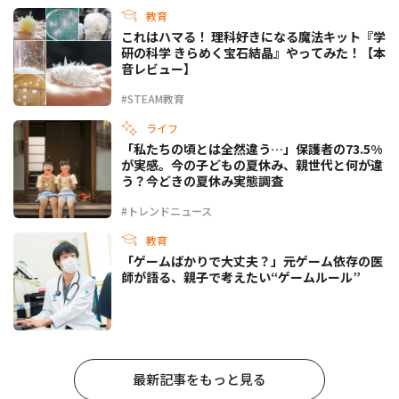
教育
これはハマる！ 理科好きになる魔法キット『学
研の科学 きらめく宝石結晶』やってみた！【本
音レビュー】
#STEAM教育
ライフ
「私たちの頃とは全然違う…」保護者の73.5%
が実感。今の子どもの夏休み、親世代と何が違
う？今どきの夏休み実態調査
#トレンドニュース
教育
「ゲームばかりで大丈夫？」元ゲーム依存の医
師が語る、親子で考えたい“ゲームルール”
最新記事をもっと見る