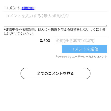
全てのコメントを見る