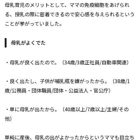
母乳育児のメリットとして、ママの免疫細胞をあげられ
る、授乳の際に密着できるので安心感を与えられるという
ことが挙がっていました。
母乳がよくでた
・母乳が良く出たので。（34歳/3歳正社員/自動車関連）
・良く出たし、子供が哺乳瓶を嫌がったから。（38歳/1
歳/公務員・団体職員/団体・公益法人・官公庁）
・単に母乳が出たから。（40歳以上/7歳以上/主婦/その
他）
単純に産後、母乳の出がよかったからというママも目立ち