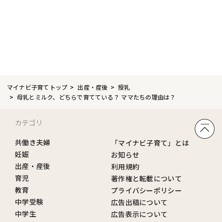
マイナビ子育てトップ
出産・産後
授乳
母乳とミルク、どちらで育てている？ ママたちの理由は？
カテゴリ
共働き夫婦
「マイナビ子育て」とは
妊娠
お知らせ
出産・産後
利用規約
育児
著作権と転載について
教育
プライバシーポリシー
中学受験
広告出稿について
中学生
広告表示について