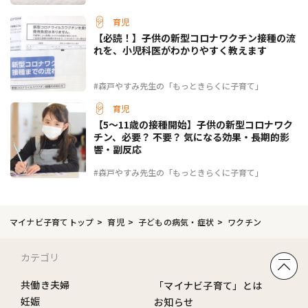
育児
【必読！】子供の新型コロナワクチン接種の流
れを、小児科医がわかりやすく教えます
#森戸やすみ先生の「もっときらくに子育て」
育児
【5～11歳の接種開始】子供の新型コロナワク
チン、必要？ 不要？ 気になる効果・長期的影
響・副反応
#森戸やすみ先生の「もっときらくに子育て」
マイナビ子育てトップ
育児
子どもの病気・症状
ワクチン
カテゴリ
共働き夫婦
「マイナビ子育て」とは
妊娠
お知らせ