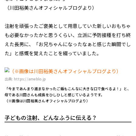
（川田裕美さんオフィシャルブログより）
注射を頑張ったご褒美として用意していた新しいおもちゃ
も必要なかったかと思うくらい、立派に予防接種を打ち終
えた長男に、「お兄ちゃんになったなぁと感じた瞬間でし
た」と感慨を覚えたことを綴っていました。
出典: https://ameblo.jp
「今まであんまり進まなかったご飯もこんなに大きな口で食べるよ！」と、
母である川田さんも成長をひしひしと感じているようです。
（※画像は川田裕美さんオフィシャルブログより）
子どもの注射、どんなふうに伝える？