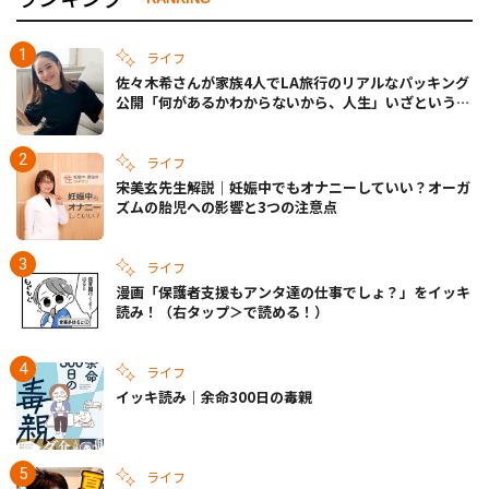
ライフ
佐々木希さんが家族4人でLA旅行のリアルなパッキング
公開「何があるかわからないから、人生」いざというと
きの備えも
ライフ
宋美玄先生解説｜妊娠中でもオナニーしていい？オーガ
ズムの胎児への影響と3つの注意点
ライフ
漫画「保護者支援もアンタ達の仕事でしょ？」をイッキ
読み！（右タップ＞で読める！）
ライフ
イッキ読み｜余命300日の毒親
ライフ