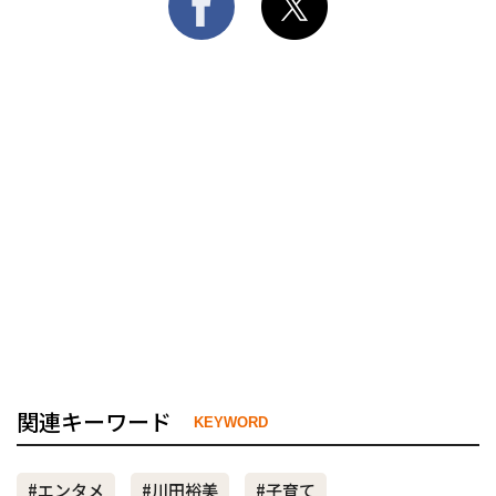
関連キーワード
KEYWORD
#エンタメ
#川田裕美
#子育て