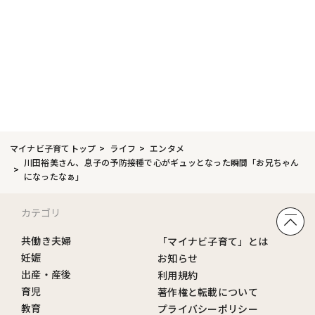
マイナビ子育てトップ
ライフ
エンタメ
川田裕美さん、息子の予防接種で心がギュッとなった瞬間「お兄ちゃん
になったなぁ」
カテゴリ
共働き夫婦
「マイナビ子育て」とは
妊娠
お知らせ
出産・産後
利用規約
育児
著作権と転載について
教育
プライバシーポリシー