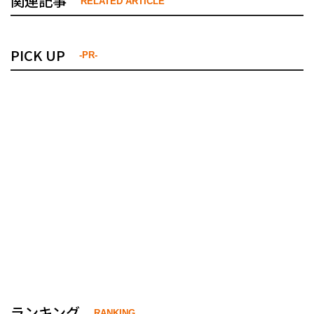
関連記事
RELATED ARTICLE
PICK UP
-PR-
ランキング
RANKING