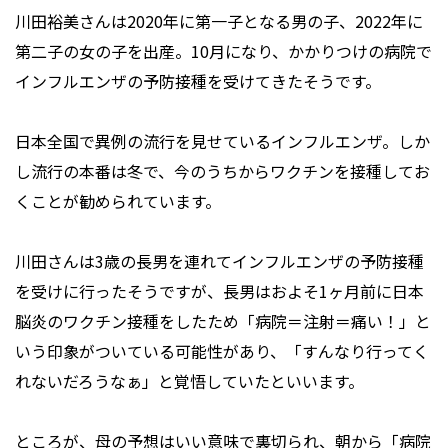
川田裕美さんは2020年に第一子となる男の子、2022年に
第二子の女の子を出産。10月になり、かかりつけの病院で
インフルエンザの予防接種を受けてきたそうです。
日本全国で異例の流行を見せているインフルエンザ。しか
し流行の本番は冬で、今のうちからワクチンを接種してお
くことが勧められています。
川田さんは3歳の長男を連れてインフルエンザの予防接種
を受けに行ったそうですが、長男はおよそ1ヶ月前に日本
脳炎のワクチン接種をしたため「病院＝注射＝痛い！」と
いう印象がついている可能性があり、「すんなり行ってく
れないだろうなぁ」と覚悟していたといいます。
ところが、母の予想はいい意味で裏切られ、朝から「病院