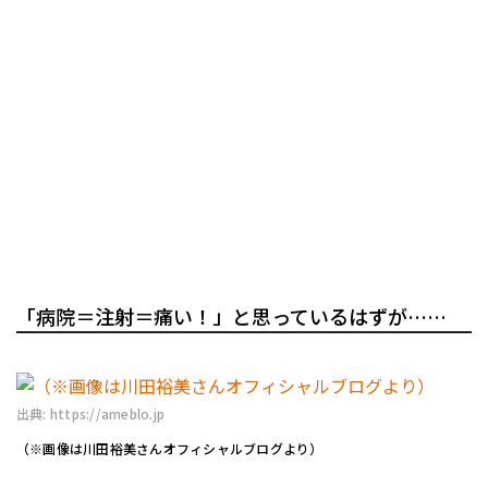
「病院＝注射＝痛い！」と思っているはずが……
出典: https://ameblo.jp
（※画像は川田裕美さんオフィシャルブログより）