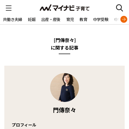
共働き夫婦
妊娠
出産・産後
育児
教育
中学受験
中学生
[門傳奈々]
に関する記事
門傳奈々
プロフィール