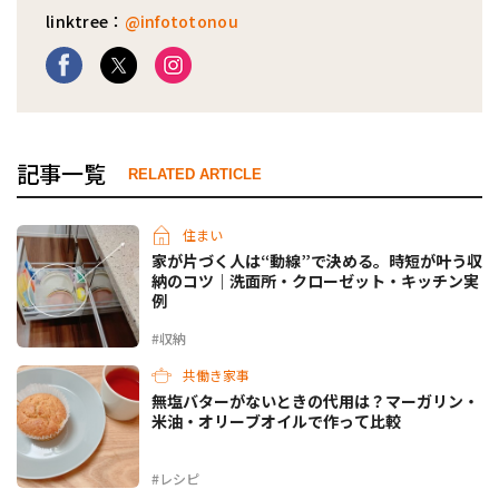
linktree：
@infototonou
記事一覧
RELATED ARTICLE
住まい
家が片づく人は“動線”で決める。時短が叶う収
納のコツ｜洗面所・クローゼット・キッチン実
例
#収納
共働き家事
無塩バターがないときの代用は？マーガリン・
米油・オリーブオイルで作って比較
#レシピ