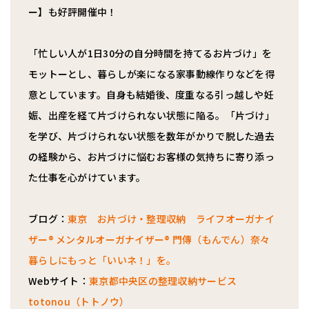
ー】も好評開催中！
「忙しい人が1日30分の自分時間を持てるお片づけ」を
モットーとし、暮らしが楽になる家事動線作りなどを得
意としています。自身も結婚後、度重なる引っ越しや妊
娠、出産を経て片づけられない状態に陥る。「片づけ」
を学び、片づけられない状態を数年がかりで脱した過去
の経験から、お片づけに悩むお客様の気持ちに寄り添っ
た仕事を心がけています。
ブログ：
東京 お片づけ・整理収納 ライフオーガナイ
ザー®︎ メンタルオーガナイザー®︎ 門傳（もんでん）奈々
暮らしにもっと「いいネ！」を。
Webサイト：
東京都中央区の整理収納サービス
totonou（トトノウ）