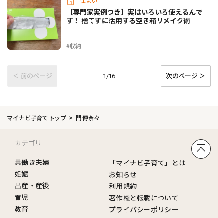
住まい
【専門家実例つき】実はいろいろ使えるんで
す！ 捨てずに活用する空き箱リメイク術
#収納
＜ 前のページ
次のページ ＞
1/16
マイナビ子育てトップ
門傳奈々
カテゴリ
共働き夫婦
「マイナビ子育て」とは
妊娠
お知らせ
出産・産後
利用規約
育児
著作権と転載について
教育
プライバシーポリシー