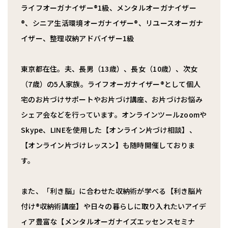
ライフオーガナイザー®︎1級、メンタルオーガナイザー
®︎、シニア生活環境オーガナイザー®︎、リユースオーガナ
イザー、整理収納アドバイザー1級
東京都在住。夫、長男（13歳）、長女（10歳）、次女
（7歳）の5人家族。ライフオーガナイザー®︎として個人
宅のお片づけサポートやお片づけ講座、お片づけお悩み
シェア会などを行っています。オンラインツールzoomや
Skype、LINEを使用した【オンライン片づけ相談】、
【オンライン片づけレッスン】も随時開催しておりま
す。
また、「利き脳」に合わせた収納術が学べる【利き脳片
付け®︎収納術講座】や日々の暮らしに取り入れたいアイデ
ィア豊富な【メンタルオーガナイズエッセンスセミナ