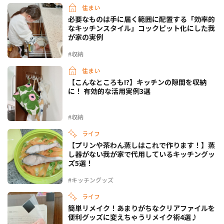
住まい
必要なものは手に届く範囲に配置する「効率的
なキッチンスタイル」コックピット化にした我
が家の実例
#収納
住まい
【こんなところも!?】キッチンの隙間を収納
に！ 有効的な活用実例3選
#収納
ライフ
【プリンや茶わん蒸しはこれで作ります！】蒸
し器がない我が家で代用しているキッチングッ
ズ5選！
#キッチングッズ
ライフ
簡単リメイク！あまりがちなクリアファイルを
便利グッズに変えちゃうリメイク術4選♪