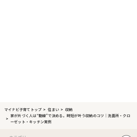
マイナビ子育てトップ
住まい
収納
家が片づく人は“動線”で決める。時短が叶う収納のコツ｜洗面所・クロ
ーゼット・キッチン実例