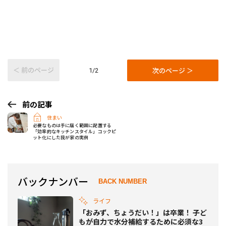
＜ 前のページ
次のページ ＞
1/2
前の記事
住まい
必要なものは手に届く範囲に配置する
「効率的なキッチンスタイル」コックピ
ット化にした我が家の実例
バックナンバー
BACK NUMBER
ライフ
「おみず、ちょうだい！」は卒業！ 子ど
もが自力で水分補給するために必須な3