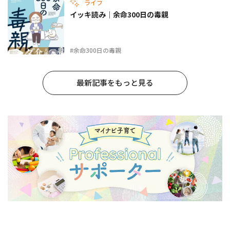
ライフ
イッキ読み｜余命300日の毒親
#余命300日の毒親
最新記事をもっと見る