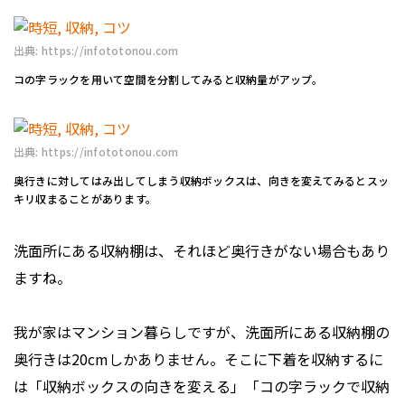
出典: https://infototonou.com
コの字ラックを用いて空間を分割してみると収納量がアップ。
出典: https://infototonou.com
奥行きに対してはみ出してしまう収納ボックスは、向きを変えてみるとスッ
キリ収まることがあります。
洗面所にある収納棚は、それほど奥行きがない場合もあり
ますね。
我が家はマンション暮らしですが、洗面所にある収納棚の
奥行きは20cmしかありません。そこに下着を収納するに
は「収納ボックスの向きを変える」「コの字ラックで収納