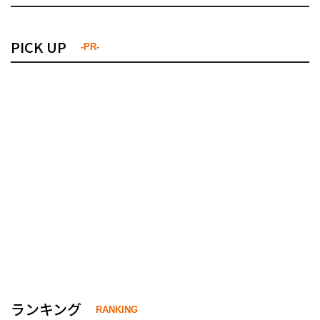
PICK UP
-PR-
ランキング
RANKING