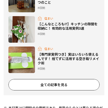
つのこと
収納
住まい
【こんなところも!?】キッチンの隙間を
収納に！ 有効的な活用実例3選
収納
住まい
【専門家実例つき】実はいろいろ使える
んです！ 捨てずに活用する空き箱リメイ
ク術
収納
全ての記事を見る
本記事は公開時点の情報であり、最新のものとは異なる場合が