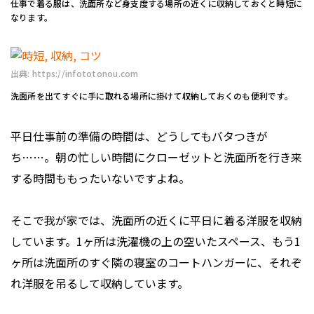
仕事で着る服は、洗面所など身支度する場所の近くに収納しておくと時短に
なります。
出典: https://infototonou.com
洗面所を出てすぐに手に取れる場所に掛けて収納しておくのも便利です。
平日仕事前の準備の時間は、どうしてもバタつきが
ち……。朝の忙しい時間にクローゼットと洗面所を行き来
する時間ももったいないですよね。
そこで我が家では、洗面所の近くに平日に着る洋服を収納
しています。1ヶ所は洗濯機の上の空いたスペース、もう1
ヶ所は洗面所のすぐ隣の寝室のコートハンガーに、それぞ
れ洋服を吊るして収納しています。