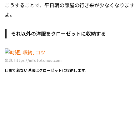
こうすることで、平日朝の部屋の行き来が少なくなります
よ。
それ以外の洋服をクローゼットに収納する
出典: https://infototonou.com
仕事で着ない洋服はクローゼットに収納します。