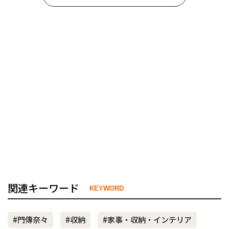
関連キーワード
KEYWORD
#門傳奈々
#収納
#家事・収納・インテリア