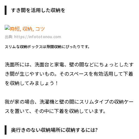
すき間を活用した収納を
出典: https://infototonou.com
スリムな収納ボックスは隙間収納にぴったりです。
洗面所には、洗面台と家電、壁の間などにちょっとしたす
き間が生じやすいもの。そのスペースを有効活用して下着
を収納してみましょう！
我が家の場合、洗濯機と壁の間にスリムタイプの収納ケー
スを置いて、その中に下着を収納しています。
奥行きのない収納場所に収納するには?