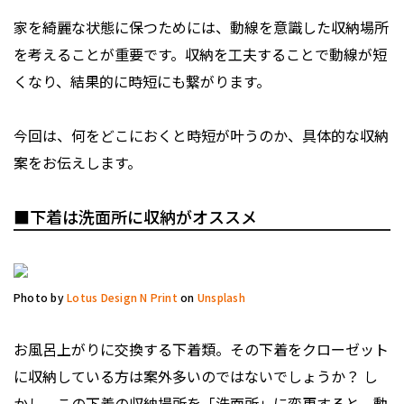
家を綺麗な状態に保つためには、動線を意識した収納場所
を考えることが重要です。収納を工夫することで動線が短
くなり、結果的に時短にも繋がります。
今回は、何をどこにおくと時短が叶うのか、具体的な収納
案をお伝えします。
■下着は洗面所に収納がオススメ
Photo by
Lotus Design N Print
on
Unsplash
お風呂上がりに交換する下着類。その下着をクローゼット
に収納している方は案外多いのではないでしょうか？ し
かし、この下着の収納場所を「洗面所」に変更すると、動