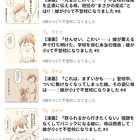
を正直に伝える母。担任の“まさかの反応”と
は!?｜娘が小1で不登校になりました #6
#娘が小1で不登校になりました
ライフ
【漫画】「せんせい、こわい……」娘が震える
声で打ち明けた、学校を拒む本当の理由｜娘が
小1で不登校になりました #5
#娘が小1で不登校になりました
ライフ
【漫画】「これは、まずいかも……」登校中、
ついに動けなくなってしまった娘。その姿に母
は……｜娘が小1で不登校になりました #4
#娘が小1で不登校になりました
ライフ
【漫画】「怒られるから行きたくない」宿題を
なくしてパニックになる娘に、母は困惑して｜
娘が小1で不登校になりました #3
#娘が小1で不登校になりました