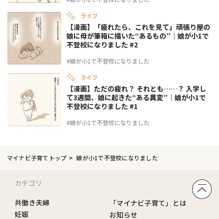
ライフ
【漫画】「疲れたら、これを見て」頑張り屋の
娘に母が筆箱に描いた“あるもの”｜娘が小1で
不登校になりました #2
#娘が小1で不登校になりました
ライフ
【漫画】ただの疲れ？ それとも……？ 入学し
て3週間、娘に起きた“ある異変”｜娘が小1で
不登校になりました #1
#娘が小1で不登校になりました
マイナビ子育てトップ
娘が小1で不登校になりました
カテゴリ
共働き夫婦
「マイナビ子育て」とは
妊娠
お知らせ