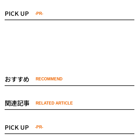
PICK UP
-PR-
おすすめ
RECOMMEND
関連記事
RELATED ARTICLE
PICK UP
-PR-