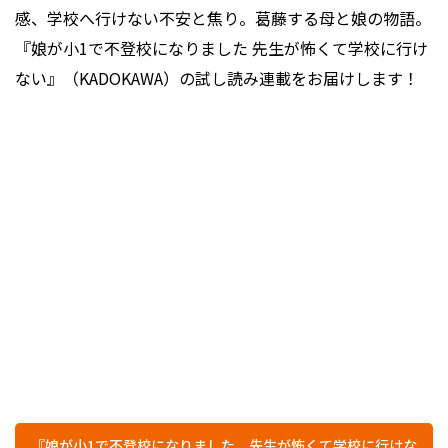
感、学校へ行けない不安と焦り。葛藤する母と娘の物語。
『娘が小1で不登校になりました 先生が怖くて学校に行け
ない』（KADOKAWA）の試し読み連載をお届けします！
『娘が小1で不登校になりました 先生が怖くて学校に行けな