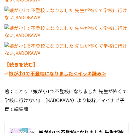
【続きを読む】
✅
娘が小1で不登校になりました＜イッキ読み＞
著：ことり『娘が小1で不登校になりました 先生が怖くて
学校に行けない』（KADOKAWA）より抜粋／マイナビ子
育て編集部
娘が小1で不登校になりました 先生が怖