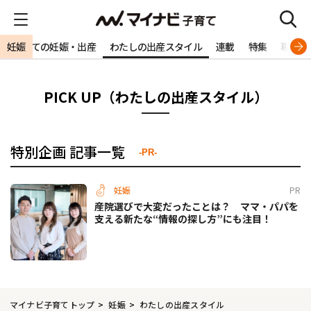
妊娠
初めての妊娠・出産
わたしの出産スタイル
連載
特集
専門家
PICK UP（わたしの出産スタイル）
特別企画 記事一覧
-PR-
妊娠
PR
産院選びで大変だったことは？ ママ・パパを
支える新たな“情報の探し方”にも注目！
マイナビ子育てトップ
妊娠
わたしの出産スタイル