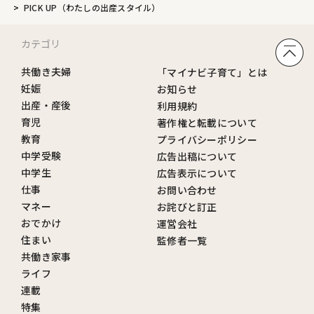
PICK UP（わたしの出産スタイル）
カテゴリ
共働き夫婦
「マイナビ子育て」とは
妊娠
お知らせ
出産・産後
利用規約
育児
著作権と転載について
教育
プライバシーポリシー
中学受験
広告出稿について
中学生
広告表示について
仕事
お問い合わせ
マネー
お詫びと訂正
おでかけ
運営会社
住まい
監修者一覧
共働き家事
ライフ
連載
特集