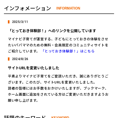
インフォメーション
INFORMATION
2025/3/11
「とっておき体験部！」へのリンクを公開しています
マイナビ子育てが運営する、子どもにとっておきの体験をさせ
たいパパママのための無料・会員限定のコミュニティサイトを
ご紹介しています。
「とっておき体験部！」はこちら
2024/8/26
サイトURLを変更いたしました
平素よりマイナビ子育てをご愛読いただき、誠にありがとうご
ざいます。このたび、サイトURLを変更いたしました。
読者の皆様にはお手数をおかけいたしますが、ブックマーク、
ホーム画面に追加をされている方はご変更いただきますようお
願い申し上げます。
話題のキーワード
KEYWORD