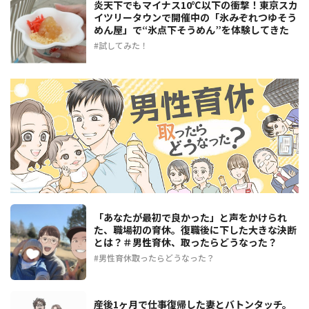
炎天下でもマイナス10℃以下の衝撃！東京スカ
イツリータウンで開催中の「氷みぞれつゆそう
めん屋」で“氷点下そうめん”を体験してきた
試してみた！
「あなたが最初で良かった」と声をかけられ
た、職場初の育休。復職後に下した大きな決断
とは？＃男性育休、取ったらどうなった？
男性育休取ったらどうなった？
産後1ヶ月で仕事復帰した妻とバトンタッチ。