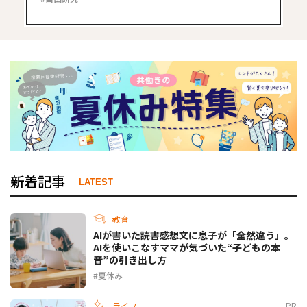
新着記事
LATEST
教育
AIが書いた読書感想文に息子が「全然違う」。
AIを使いこなすママが気づいた“子どもの本
音”の引き出し方
夏休み
ライフ
PR