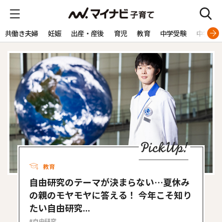
共働き夫婦
妊娠
出産・産後
育児
教育
中学受験
中学生
教育
自由研究のテーマが決まらない…夏休み
の親のモヤモヤに答える！ 今年こそ知り
たい自由研究...
自由研究