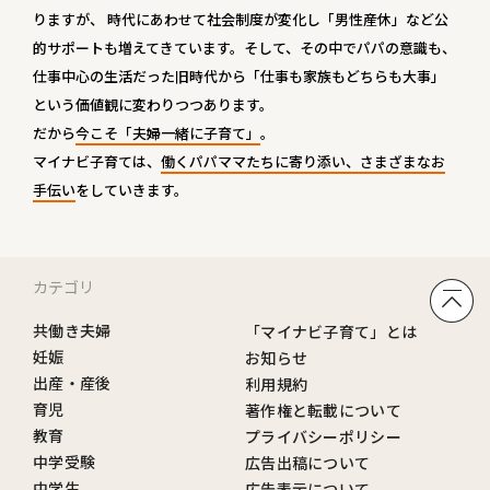
りますが、 時代にあわせて社会制度が変化し「男性産休」など公
的サポートも増えてきています。そして、その中でパパの意識も、
仕事中心の生活だった旧時代から「仕事も家族もどちらも大事」
という価値観に変わりつつあります。
だから
今こそ「夫婦一緒に子育て」
。
マイナビ子育ては、
働くパパママたちに寄り添い、さまざまなお
手伝い
をしていきます。
カテゴリ
共働き夫婦
「マイナビ子育て」とは
妊娠
お知らせ
出産・産後
利用規約
育児
著作権と転載について
教育
プライバシーポリシー
中学受験
広告出稿について
中学生
広告表示について