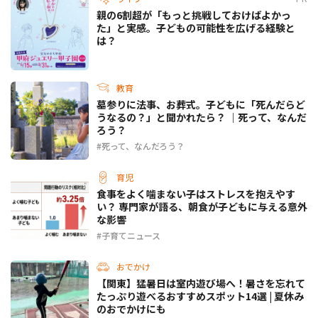
親の6割超が「もっと挑戦しておけばよかっ
た」と実感。子どもの可能性を広げる経験と
は？
教育
墓参りに法事、お葬式。子どもに「死んだらど
うなるの？」と聞かれたら？ ｜死って、なんだ
ろう？
死って、なんだろう？
育児
食事をよく噛まない子はストレスを抱えやす
い？ 専門家が語る、朝食が子どもに与える意外
な影響
子育てニュース
おでかけ
【関東】猛暑日は室内遊び場へ！暑さを忘れて
たっぷり遊べるおすすめスポット14選 | 夏休み
のおでかけにも