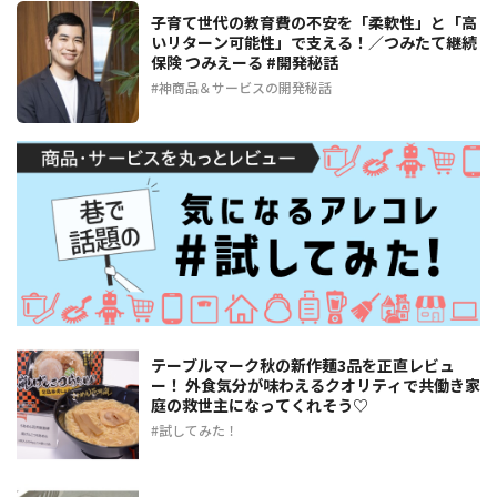
子育て世代の教育費の不安を「柔軟性」と「高
いリターン可能性」で支える！／つみたて継続
保険 つみえーる #開発秘話
神商品＆サービスの開発秘話
テーブルマーク秋の新作麺3品を正直レビュ
ー！ 外食気分が味わえるクオリティで共働き家
庭の救世主になってくれそう♡
試してみた！