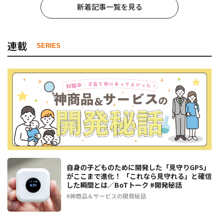
新着記事一覧を見る
連載
SERIES
自身の子どものために開発した「見守りGPS」
がここまで進化！ 「これなら見守れる」と確信
した瞬間とは／BoTトーク #開発秘話
神商品＆サービスの開発秘話