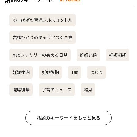
ゆーぱぱの育児フルスロットル
岩橋ひかりのキャリアの引き算
naoファミリーの笑える日常
妊娠兆候
妊娠初期
妊娠中期
妊娠後期
1歳
つわり
職場復帰
子育てニュース
臨月
話題のキーワードをもっと見る