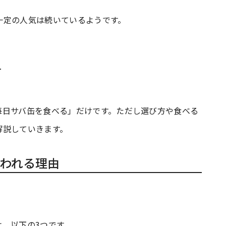
一定の人気は続いているようです。
方
毎日サバ缶を食べる」だけです。ただし選び方や食べる
解説していきます。
われる理由
、以下の3つです。