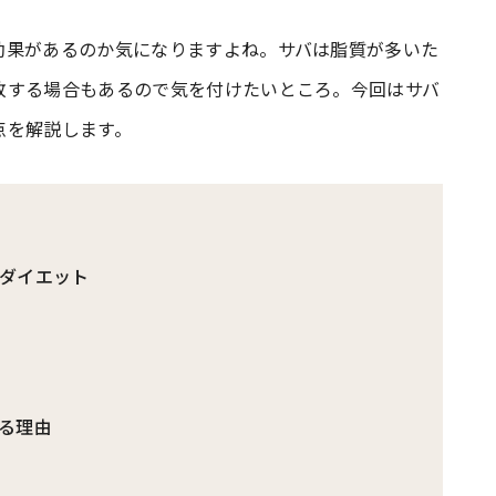
効果があるのか気になりますよね。サバは脂質が多いた
#共働き夫婦のセブンルール
#共働
敗する場合もあるので気を付けたいところ。今回はサバ
点を解説します。
ビーニュース
#マタニティニュース
ダイエット
る理由