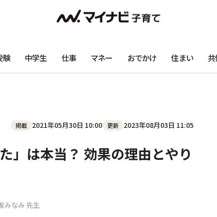
受験
中学生
仕事
マネー
おでかけ
住まい
共
2021年05月30日 10:00
2023年08月03日 11:05
掲載
更新
た」は本当？ 効果の理由とやり
坂みなみ 先生