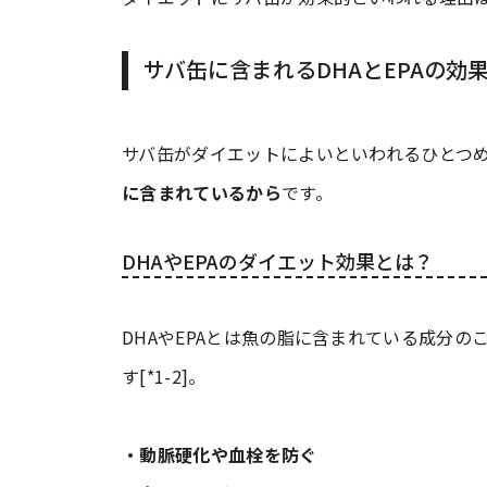
サバ缶に含まれるDHAとEPAの効
サバ缶がダイエットによいといわれるひとつ
に含まれているから
です。
DHAやEPAのダイエット効果とは？
DHAやEPAとは魚の脂に含まれている成分
す[*1-2]。
・動脈硬化や血栓を防ぐ