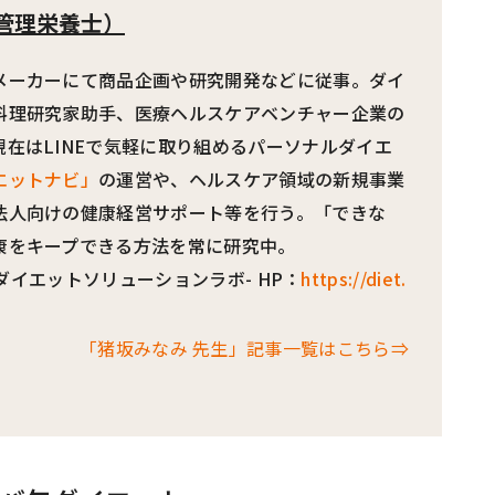
管理栄養士）
メーカーにて商品企画や研究開発などに従事。ダイ
料理研究家助手、医療ヘルスケアベンチャー企業の
在はLINEで気軽に取り組めるパーソナルダイエ
エットナビ」
の運営や、ヘルスケア領域の新規事業
法人向けの健康経営サポート等を行う。「できな
康をキープできる方法を常に研究中。
Lab -ダイエットソリューションラボ- HP：
https://diet.
「猪坂みなみ 先生」記事一覧はこちら⇒