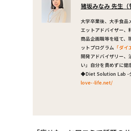
猪坂みなみ 先生
（
大学卒業後、大手食品
エットアドバイザー、
商品企画職等を経て、現
ットプログラム
「ダイ
開発アドバイザリー、
い」自分を責めずに健
◆Diet Solution 
love--life.net/