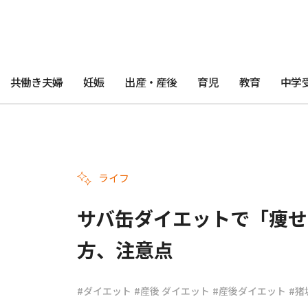
共働き夫婦
妊娠
出産・産後
育児
教育
中学
ライフ
サバ缶ダイエットで「痩せ
方、注意点
#ダイエット
#産後 ダイエット
#産後ダイエット
#猪