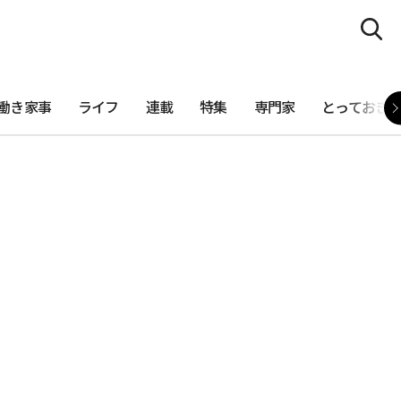
働き家事
ライフ
連載
特集
専門家
とっておき