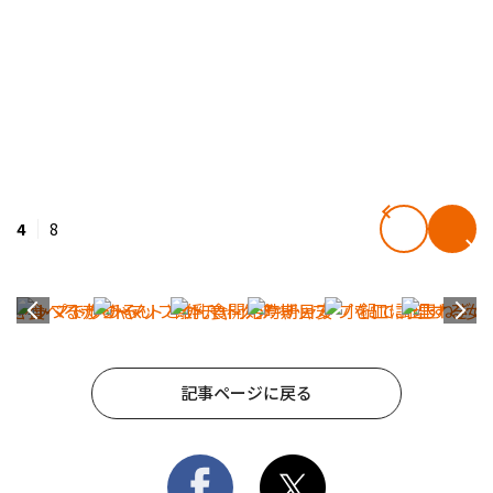
4
8
記事ページに戻る