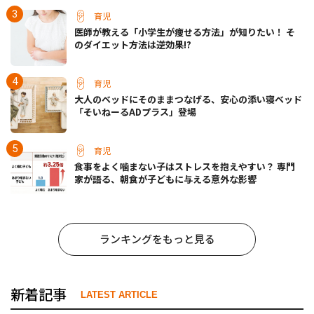
育児
医師が教える「小学生が痩せる方法」が知りたい！ そ
のダイエット方法は逆効果!?
育児
大人のベッドにそのままつなげる、安心の添い寝ベッド
「そいねーるADプラス」登場
育児
食事をよく噛まない子はストレスを抱えやすい？ 専門
家が語る、朝食が子どもに与える意外な影響
ランキングをもっと見る
新着記事
LATEST ARTICLE