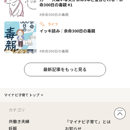
命300日の毒親 #1
#余命300日の毒親
ライフ
イッキ読み｜余命300日の毒親
#余命300日の毒親
最新記事をもっと見る
マイナビ子育てトップ
カテゴリ
共働き夫婦
「マイナビ子育て」とは
妊娠
お知らせ