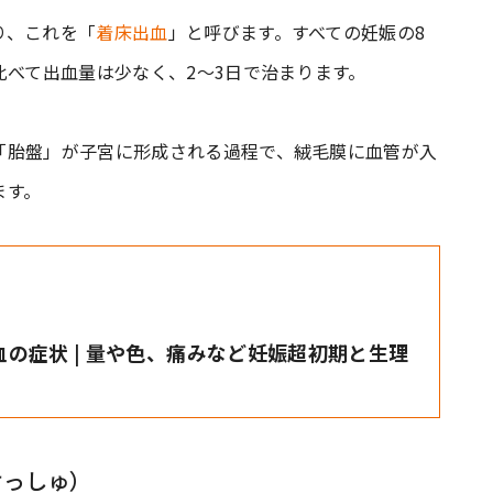
り、これを「
着床出血
」と呼びます。すべての妊娠の8
比べて出血量は少なく、2～3日で治まります。
「胎盤」が子宮に形成される過程で、絨毛膜に血管が入
ます。
の症状 | 量や色、痛みなど妊娠超初期と生理
けっしゅ）