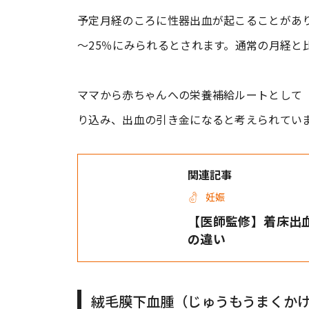
予定月経のころに性器出血が起こることがあ
～25％にみられるとされます。通常の月経と
ママから赤ちゃんへの栄養補給ルートとして
り込み、出血の引き金になると考えられてい
関連記事
妊娠
【医師監修】着床出血
の違い
絨毛膜下血腫（じゅうもうまくか