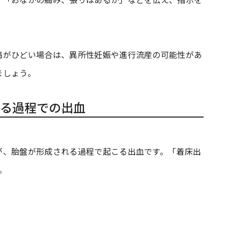
痛がひどい場合は、異所性妊娠や進行流産の可能性があ
ましょう。
る過程での出血
が、胎盤が形成される過程で起こる出血です。「着床出
。