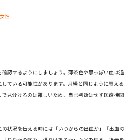
を確認するようにしましょう。薄茶色や黒っぽい血は過
血している可能性があります。月経と同じように思える
人で見分けるのは難しいため、自己判断はせず医療機関
血の状況を伝える時には「いつからの出血か」「出血の
」「おなかの痛み、張りはあるか」などを伝え、指示を