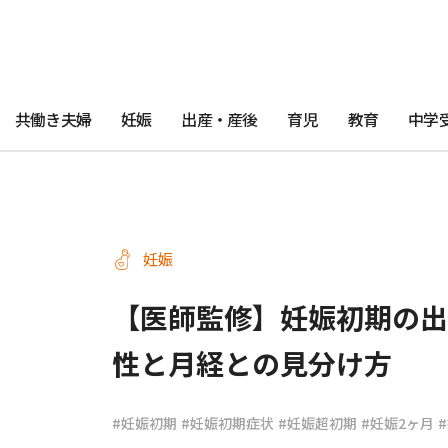
共働き夫婦
妊娠
出産・産後
育児
教育
中学
妊娠
【医師監修】妊娠初期の出
性と月経との見分け方
#妊娠初期
#妊娠初期症状
#妊娠超初期
#妊娠2ヶ月