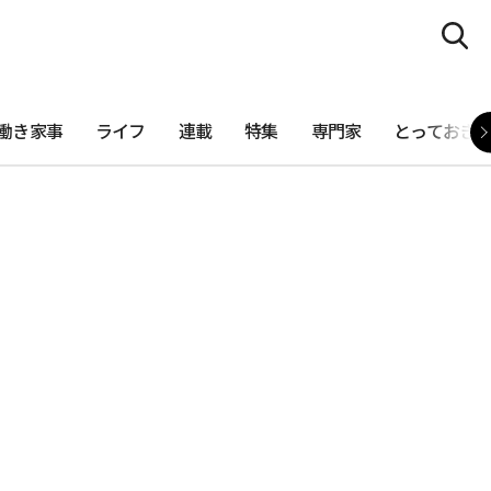
働き家事
ライフ
連載
特集
専門家
とっておき