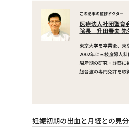
この記事の監修ドクター
医療法人社団聖育
院長
升田春夫 先
東京大学を卒業後、東
2002年に三枝産婦人
周産期の研究・診察に
超音波の専門免許を取
妊娠初期の出血と月経との見分