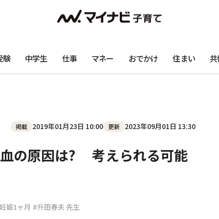
受験
中学生
仕事
マネー
おでかけ
住まい
共
2019年01月23日 10:00
2023年09月01日 13:30
掲載
更新
血の原因は? 考えられる可能
#妊娠1ヶ月
#升田春夫 先生