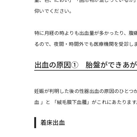
仰いでください。
特に月経の時よりも出血量が多かったり、腹
るので、夜間・時間外でも医療機関を受診し
出血の原因① 胎盤ができあが
妊娠が判明した後の性器出血の原因のひとつ
血 」と 「絨毛膜下血腫」がこれにあたります
着床出血