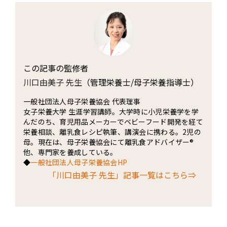
この記事の監修者
川口由美子 先生
（管理栄養士/母子栄養指導士）
一般社団法人母子栄養協会 代表理事
女子栄養大学 生涯学習講師。大学時に小児栄養学を学
んだのち、育児用品メーカーでベビーフード開発を経て
栄養相談、離乳食レシピ執筆、講演会に携わる。2児の
母。現在は、母子栄養協会にて離乳食アドバイザー®
他、専門家を養成している。
◆
一般社団法人母子栄養協会HP
「川口由美子 先生」記事一覧はこちら⇒