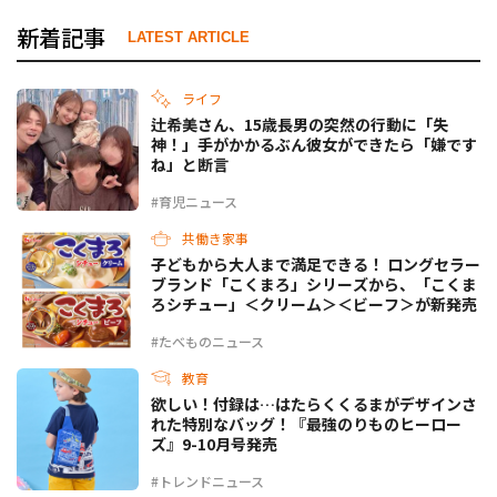
新着記事
LATEST ARTICLE
ライフ
辻希美さん、15歳長男の突然の行動に「失
神！」手がかかるぶん彼女ができたら「嫌です
ね」と断言
#育児ニュース
共働き家事
子どもから大人まで満足できる！ ロングセラー
ブランド「こくまろ」シリーズから、「こくま
ろシチュー」＜クリーム＞＜ビーフ＞が新発売
#たべものニュース
教育
欲しい！付録は…はたらくくるまがデザインさ
れた特別なバッグ！『最強のりものヒーロー
ズ』9-10月号発売
#トレンドニュース