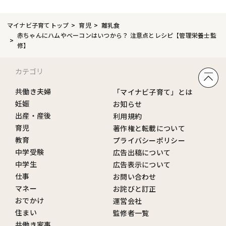
マイナビ子育てトップ
育児
離乳食
赤ちゃんにハムやベーコンはいつから？ 注意点とレシピ【管理栄養士監
修】
カテゴリ
共働き夫婦
「マイナビ子育て」とは
妊娠
お知らせ
出産・産後
利用規約
育児
著作権と転載について
教育
プライバシーポリシー
中学受験
広告出稿について
中学生
広告表示について
仕事
お問い合わせ
マネー
お詫びと訂正
おでかけ
運営会社
住まい
監修者一覧
共働き家事