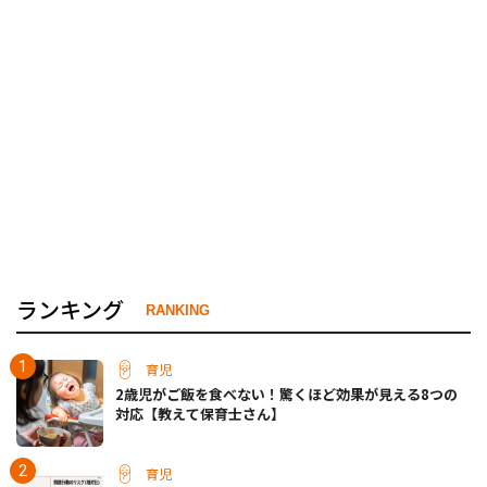
ランキング
RANKING
育児
2歳児がご飯を食べない！驚くほど効果が見える8つの
対応【教えて保育士さん】
育児