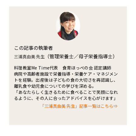
この記事の執筆者
（管理栄養士／母子栄養指導士）
三浦真由美 先生
料理教室Me Time代表 食育ほっぺの会 認定講師
病院や高齢者施設で栄養指導・栄養ケア・マネジメン
トを経験。出産後は子どもの食の大切さを再認識し、
離乳食や幼児食についての学びを深める。
「あなたらしく生きるために食べることで笑顔になれ
るように、その人に合ったアドバイスを心がけます」
「三浦真由美 先生」記事一覧はこちら⇒